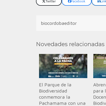
Twitter
Facebook
Lin
biocordobaeditor
Novedades relacionadas
El Parque de la
Abren 
Biodiversidad
para 
conmemora la
Docen
Pachamama con una
Biodi