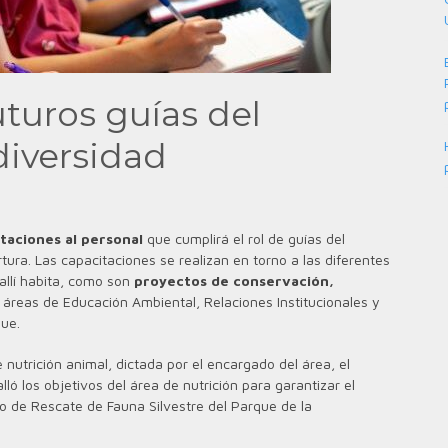
uturos guías del
diversidad
taciones al personal
que cumplirá el rol de guías del
ura. Las capacitaciones se realizan en torno a las diferentes
allí habita, como son
proyectos de conservación,
as áreas de Educación Ambiental, Relaciones Institucionales y
que.
nutrición animal, dictada por el encargado del área, el
alló los objetivos del área de nutrición para garantizar el
ro de Rescate de Fauna Silvestre del Parque de la