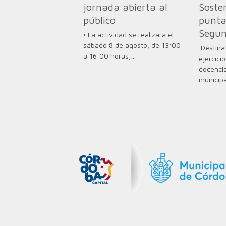
jornada abierta al
Soste
público
punta
Segun
• La actividad se realizará el
sábado 8 de agosto, de 13:00
Destinat
a 16:00 horas,…
ejercici
docencia
municipa