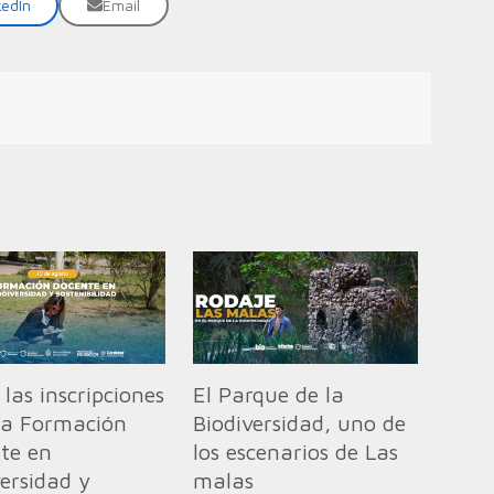
kedIn
Email
las inscripciones
El Parque de la
la Formación
Biodiversidad, uno de
te en
los escenarios de Las
versidad y
malas