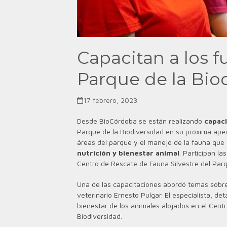
Capacitan a los f
Parque de la Bio
17 febrero, 2023
Desde BioCórdoba se están realizando
capaci
Parque de la Biodiversidad en su próxima apert
áreas del parque y el manejo de la fauna que 
nutrición y bienestar animal
. Participan l
Centro de Rescate de Fauna Silvestre del Par
Una de las capacitaciones abordó temas sobre 
veterinario Ernesto Pulgar. El especialista, det
bienestar de los animales alojados en el Cent
Biodiversidad.