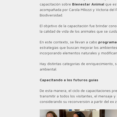
capacitación sobre
Bienestar Animal
que es
acompañada por Carola Milozzi y Victoria del 
Biodiversidad.
El objetivo de la capacitación fue brindar con
la calidad de vida de los animales que se cuid
En este contexto, se llevan a cabo
programas
estrategias que buscan mejorar los ambiente
incorporando elementos naturales y modifica
Hay distintas categorías de enriquecimiento, se
ambiental.
Capacitando a los futuros guías
De esta manera, el ciclo de capacitaciones pr
transmitir a todos los visitantes, el mensaje 
considerando su reconversión a partir del ex 