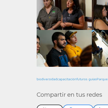
biodiversidad
capacitación
futuros guías
Parque
Compartir en tus redes