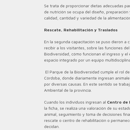
Se trata de proporcionar dietas adecuadas par
de nutrición se ocupa del diseño, preparación 
calidad, cantidad y variedad de la alimentació
Rescate, Rehabilitación y Traslados
En la segunda capacitación se puso dieron a 
recibir a los visitantes, sobre las funciones d
Biodiversidad, cómo funcionan el ingreso y el 
espacio integrado por un equipo multidisciplin
El Parque de la Biodiversidad cumple el rol de
Córdoba, donde diariamente ingresan animales 
por diversas causas. En este sentido se traba
Ambiental de la provincia.
Cuando los individuos ingresan al
Centro de 
la ficha, se realiza una valoración de su esta
animal, seguimiento y toma de decisiones fina
rescate o centro de rehabilitación o permanece
decidan.