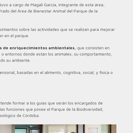
tuvo a cargo de Magalí García, integrante de esta área,
Prado del Área de Bienestar Animal del Parque de la
ocimientos sobre las actividades que se realizan para mejorar
an en el parque.
 de enriquecimientos ambientales,
que consisten en
s o entornos donde están los animales, su comportamiento,
ndo su ambiente.
nsorial, basadas en el alimento, cognitiva, social, y física o
etende formar a los guías que serán los encargados de
y las funciones que posee el Parque de la Biodiversidad,
zoológico de Córdoba.