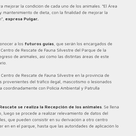
a mejorar la condición de cada uno de los animales. “El Área
y mantenimiento de dieta, con la finalidad de mejorar la
n”,
expresa Pulgar.
conocer a los
futuros guías
, que serán los encargados de
el Centro de Rescate de Fauna Silvestre del Parque de la
egreso de animales, así como las distintas áreas de este
ario.
 Centro de Rescate de Fauna Silvestre en la provincia de
provenientes del tráfico ilegal, mascotismo o lesionados
ja coordinadamente con Policía Ambiental y Patrulla
Rescate se realiza la Recepción de los animales
. Se llena
do, luego se procede a realizar relevamiento de datos del
les, que pueden consistir en su derivación a otro centro
r en en el parque, hasta que las autoridades de aplicación lo