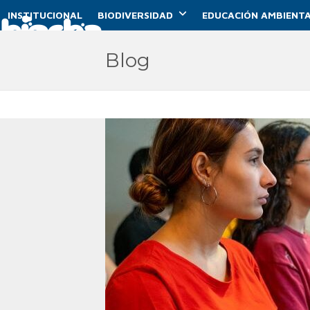
Skip
INSTITUCIONAL
BIODIVERSIDAD
EDUCACIÓN AMBIENTA
to
content
Blog