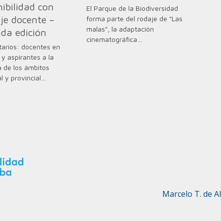
nibilidad con
El Parque de la Biodiversidad
je docente –
forma parte del rodaje de "Las
malas", la adaptación
da edición
cinematográfica…
arios: docentes en
o y aspirantes a la
 de los ámbitos
l y provincial…
Marcelo T. de A