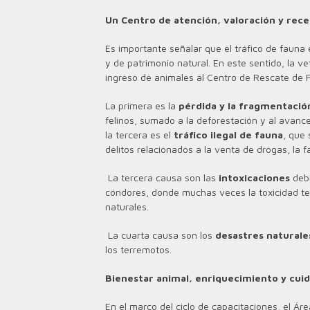
Un Centro de atención, valoración y rece
Es importante señalar que el tráfico de fauna 
y de patrimonio natural. En este sentido, la v
ingreso de animales al Centro de Rescate de F
La primera es la
pérdida y la fragmentación
felinos, sumado a la deforestación y al avanc
la tercera es el
tráfico ilegal de fauna
, que 
delitos relacionados a la venta de drogas, la fa
La tercera causa son las
intoxicaciones
deb
cóndores, donde muchas veces la toxicidad t
naturales.
La cuarta causa son los
desastres naturale
los terremotos.
Bienestar animal, enriquecimiento y cui
En el marco del ciclo de capacitaciones, el Á