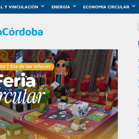
L Y VINCULACIÓN
ENERGÍA
ECONOMÍA CIRCULAR
oCórdoba