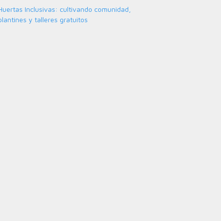
Huertas Inclusivas: cultivando comunidad,
plantines y talleres gratuitos