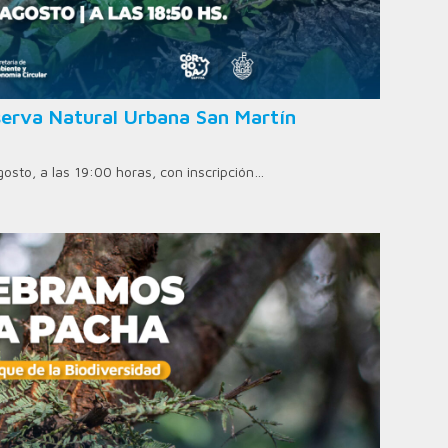
erva Natural Urbana San Martín
agosto, a las 19:00 horas, con inscripción…