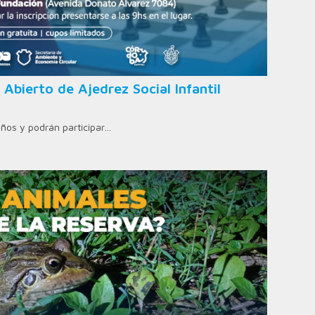
 Abierto de Ajedrez Social Infantil
años y podrán participar…