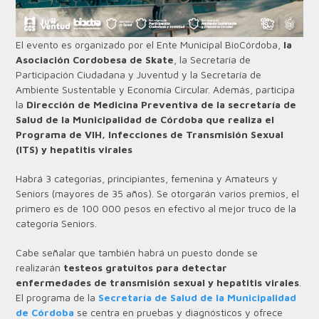
El evento es organizado por el Ente Municipal BioCórdoba,
la
Asociación Cordobesa de Skate
, la Secretaría de
Participación Ciudadana y Juventud y la Secretaría de
Ambiente Sustentable y Economía Circular. Además, participa
la
Dirección de Medicina Preventiva de la secretaría de
Salud de la Municipalidad de Córdoba que realiza el
Programa de VIH, Infecciones de Transmisión Sexual
(ITS) y hepatitis virales
Habrá 3 categorías, principiantes, femenina y Amateurs y
Seniors (mayores de 35 años). Se otorgarán varios premios, el
primero es de 100 000 pesos en efectivo al mejor truco de la
categoría Seniors.
Cabe señalar que también habrá un puesto donde se
realizarán
testeos gratuitos para detectar
enfermedades de transmisión sexual y hepatitis virales
.
El programa de la
Secretaría de Salud de la Municipalidad
de Córdoba
se centra en pruebas y diagnósticos y ofrece