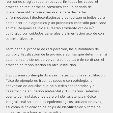
realizarles cirugías reconstructivas. En todos los casos, el
proceso de recuperación comienza con un período de
cuarentena obligatoria y necesaria para descartar
enfermedades infectocontagiosas y se realizan estudios para
establecer un diagnóstico y un pronóstico esperado para cada
animal. Después se inicia el restablecimiento clínico y/o
quirúrgico con cuidados generales y alimentación acorde con
su dieta silvestre.
Terminado el proceso de recuperación, las autoridades de
control y fiscalización de la provincia son las que determinan si
están en condiciones de volver a su hábitat o de continuar el
proceso de rehabilitación en otra institución.
El programa contempla diversas metas como la rehabilitación
física de ejemplares traumatizados o con patología, la
derivación de aquellos que no pueden ser liberados y el
desarrollo de educación ambiental y divulgación. Además
cuenta con instalaciones para brindar asistencia médica
integral, realizar estudios epidemiológicos, anillado de aves,
así como la colocación de chips de identificación y toma de
muestras para bancos de genética.