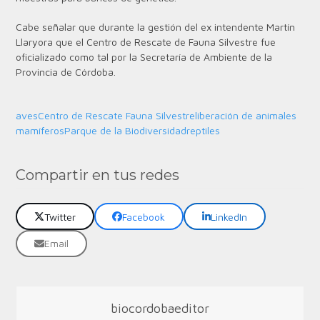
Cabe señalar que durante la gestión del ex intendente Martín
Llaryora que el Centro de Rescate de Fauna Silvestre fue
oficializado como tal por la Secretaría de Ambiente de la
Provincia de Córdoba.
aves
Centro de Rescate Fauna Silvestre
liberación de animales
mamíferos
Parque de la Biodiversidad
reptiles
Compartir en tus redes
Twitter
Facebook
LinkedIn
Email
biocordobaeditor