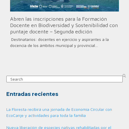
Abren las inscripciones para la Formación
Docente en Biodiversidad y Sostenibilidad con
puntaje docente – Segunda edición
Destinatarios: docentes en ejercicio y aspirantes a la
docencia de los ámbitos municipal y provincial…
Search
Entradas recientes
La Floresta recibirá una jornada de Economía Circular con
EcoCanje y actividades para toda la familia
Nueva liberación de especies nativas rehabilitadas por el