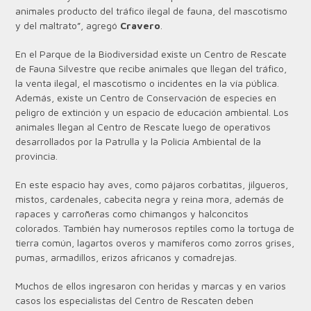
animales producto del tráfico ilegal de fauna, del mascotismo
y del maltrato”, agregó
Cravero
.
En el Parque de la Biodiversidad existe un Centro de Rescate
de Fauna Silvestre que recibe animales que llegan del tráfico,
la venta ilegal, el mascotismo o incidentes en la vía pública.
Además, existe un Centro de Conservación de especies en
peligro de extinción y un espacio de educación ambiental. Los
animales llegan al Centro de Rescate luego de operativos
desarrollados por la Patrulla y la Policía Ambiental de la
provincia.
En este espacio hay aves, como pájaros corbatitas, jilgueros,
mistos, cardenales, cabecita negra y reina mora, además de
rapaces y carroñeras como chimangos y halconcitos
colorados. También hay numerosos reptiles como la tortuga de
tierra común, lagartos overos y mamíferos como zorros grises,
pumas, armadillos, erizos africanos y comadrejas.
Muchos de ellos ingresaron con heridas y marcas y en varios
casos los especialistas del Centro de Rescaten deben