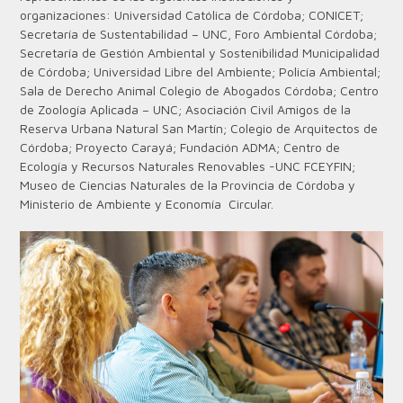
organizaciones: Universidad Católica de Córdoba; CONICET;
Secretaría de Sustentabilidad – UNC, Foro Ambiental Córdoba;
Secretaría de Gestión Ambiental y Sostenibilidad Municipalidad
de Córdoba; Universidad Libre del Ambiente; Policía Ambiental;
Sala de Derecho Animal Colegio de Abogados Córdoba; Centro
de Zoología Aplicada – UNC; Asociación Civil Amigos de la
Reserva Urbana Natural San Martín; Colegio de Arquitectos de
Córdoba; Proyecto Carayá; Fundación ADMA; Centro de
Ecología y Recursos Naturales Renovables -UNC FCEYFIN;
Museo de Ciencias Naturales de la Provincia de Córdoba y
Ministerio de Ambiente y Economía Circular.