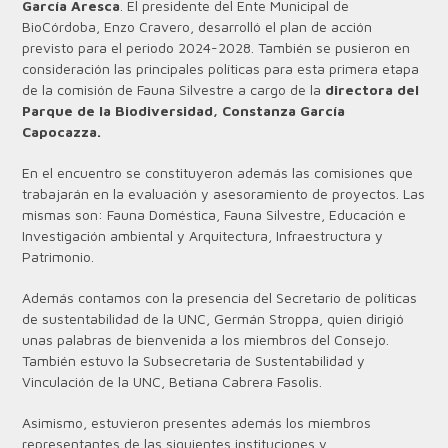
García Aresca
. El presidente del Ente Municipal de
BioCórdoba, Enzo Cravero, desarrolló el plan de acción
previsto para el periodo 2024-2028. También se pusieron en
consideración las principales políticas para esta primera etapa
de la comisión de Fauna Silvestre a cargo de la
directora del
Parque de la Biodiversidad, Constanza García
Capocazza.
En el encuentro se constituyeron además las comisiones que
trabajarán en la evaluación y asesoramiento de proyectos. Las
mismas son: Fauna Doméstica, Fauna Silvestre, Educación e
Investigación ambiental y Arquitectura, Infraestructura y
Patrimonio.
Además contamos con la presencia del Secretario de políticas
de sustentabilidad de la UNC, Germán Stroppa, quien dirigió
unas palabras de bienvenida a los miembros del Consejo.
También estuvo la Subsecretaria de Sustentabilidad y
Vinculación de la UNC, Betiana Cabrera Fasolis.
Asimismo, estuvieron presentes además los miembros
representantes de las siguientes instituciones y