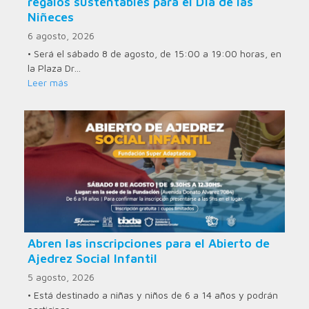
regalos sustentables para el Día de las
Niñeces
6 agosto, 2026
• Será el sábado 8 de agosto, de 15:00 a 19:00 horas, en
la Plaza Dr…
Leer más
Abren las inscripciones para el Abierto de
Ajedrez Social Infantil
5 agosto, 2026
• Está destinado a niñas y niños de 6 a 14 años y podrán