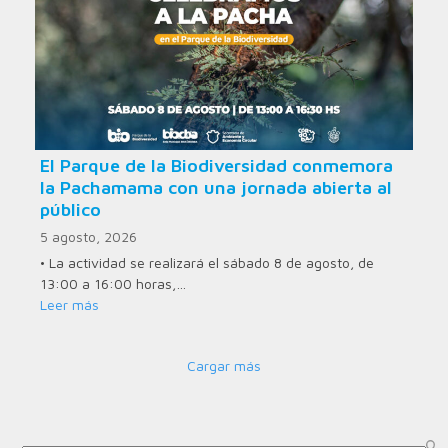
El Parque de la Biodiversidad conmemora
la Pachamama con una jornada abierta al
público
5 agosto, 2026
• La actividad se realizará el sábado 8 de agosto, de
13:00 a 16:00 horas,…
Leer más
Cargar más