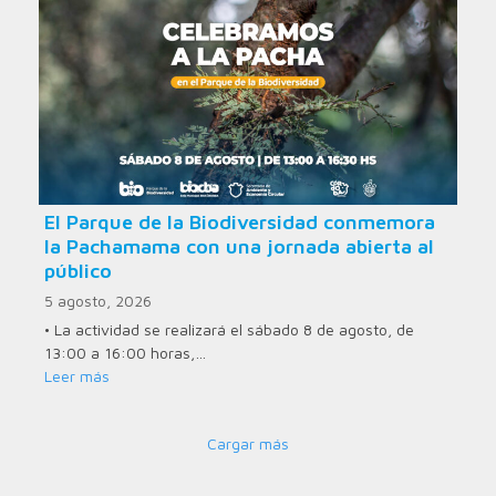
El Parque de la Biodiversidad conmemora
la Pachamama con una jornada abierta al
público
5 agosto, 2026
• La actividad se realizará el sábado 8 de agosto, de
13:00 a 16:00 horas,…
Leer más
Cargar más