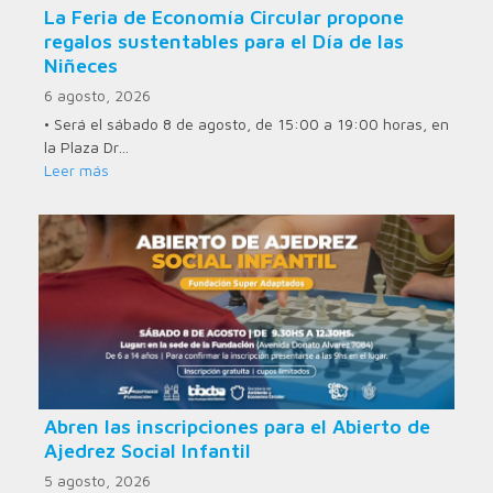
La Feria de Economía Circular propone
regalos sustentables para el Día de las
Niñeces
6 agosto, 2026
• Será el sábado 8 de agosto, de 15:00 a 19:00 horas, en
la Plaza Dr…
Leer más
Abren las inscripciones para el Abierto de
Ajedrez Social Infantil
5 agosto, 2026