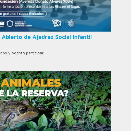
 Abierto de Ajedrez Social Infantil
años y podrán participar…