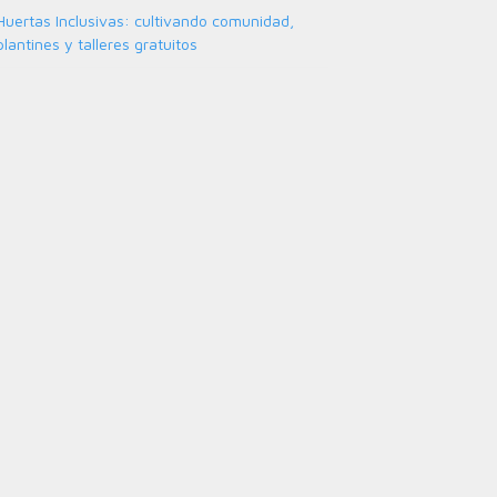
Huertas Inclusivas: cultivando comunidad,
plantines y talleres gratuitos