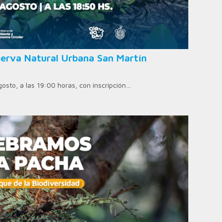
erva Natural Urbana San Martín
agosto, a las 19:00 horas, con inscripción…