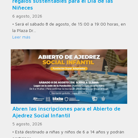
regalos sustentables para el Día de las
Niñeces
6 agosto, 2026
• Será el sábado 8 de agosto, de 15:00 a 19:00 horas, en
la Plaza Dr…
Leer más
Abren las inscripciones para el Abierto de
Ajedrez Social Infantil
5 agosto, 2026
• Está destinado a niñas y niños de 6 a 14 años y podrán