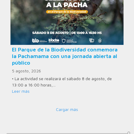
El Parque de la Biodiversidad conmemora
la Pachamama con una jornada abierta al
público
5 agosto, 2026
• La actividad se realizará el sábado 8 de agosto, de
13:00 a 16:00 horas,…
Leer más
Cargar más