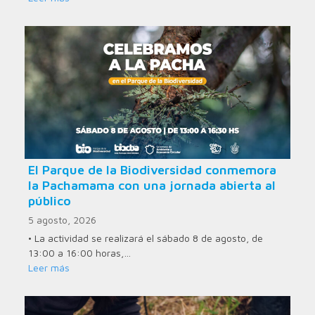
El Parque de la Biodiversidad conmemora
la Pachamama con una jornada abierta al
público
5 agosto, 2026
• La actividad se realizará el sábado 8 de agosto, de
13:00 a 16:00 horas,…
Leer más