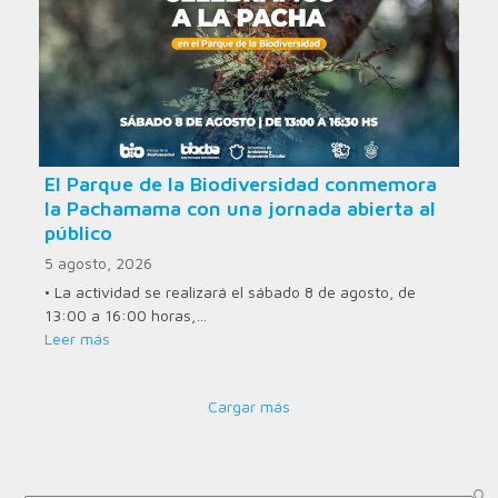
El Parque de la Biodiversidad conmemora
la Pachamama con una jornada abierta al
público
5 agosto, 2026
• La actividad se realizará el sábado 8 de agosto, de
13:00 a 16:00 horas,…
Leer más
Cargar más