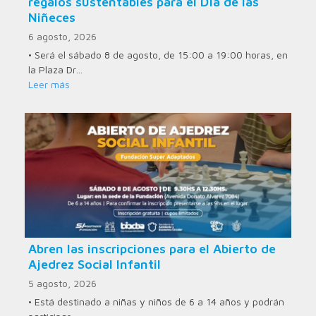
regalos sustentables para el Día de las
Niñeces
6 agosto, 2026
• Será el sábado 8 de agosto, de 15:00 a 19:00 horas, en
la Plaza Dr…
Leer más
Abren las inscripciones para el Abierto de
Ajedrez Social Infantil
5 agosto, 2026
• Está destinado a niñas y niños de 6 a 14 años y podrán