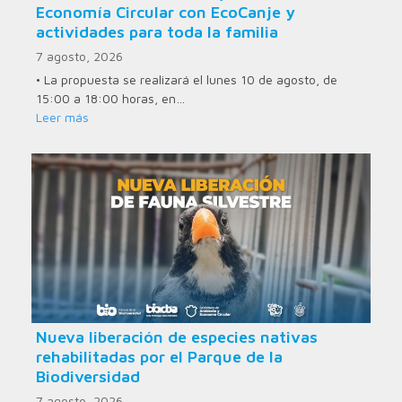
Economía Circular con EcoCanje y
actividades para toda la familia
7 agosto, 2026
• La propuesta se realizará el lunes 10 de agosto, de
15:00 a 18:00 horas, en…
Leer más
Nueva liberación de especies nativas
rehabilitadas por el Parque de la
Biodiversidad
7 agosto, 2026