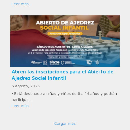
Leer más
Abren las inscripciones para el Abierto de
Ajedrez Social Infantil
5 agosto, 2026
• Está destinado a niñas y niños de 6 a 14 años y podrán
participar…
Leer más
Cargar más