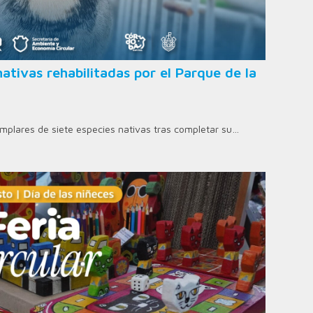
ativas rehabilitadas por el Parque de la
jemplares de siete especies nativas tras completar su…