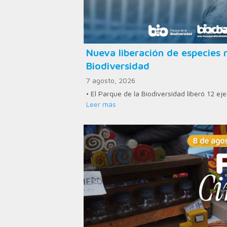
Nueva liberación de especies n
Biodiversidad
7 agosto, 2026
• El Parque de la Biodiversidad liberó 12 e
Leer más