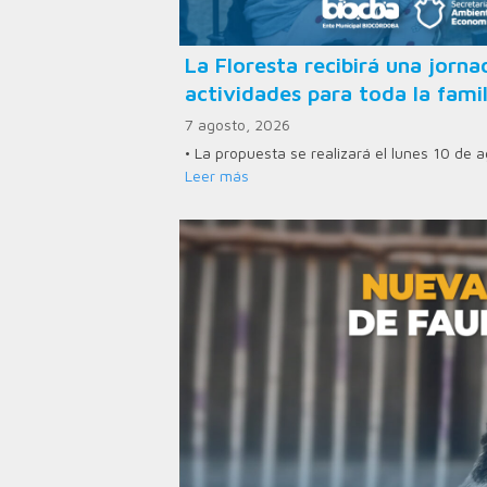
La Floresta recibirá una jorn
actividades para toda la famil
7 agosto, 2026
• La propuesta se realizará el lunes 10 de
Leer más