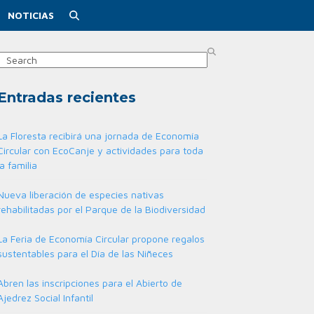
NOTICIAS
Search
Entradas recientes
La Floresta recibirá una jornada de Economía
Circular con EcoCanje y actividades para toda
la familia
Nueva liberación de especies nativas
rehabilitadas por el Parque de la Biodiversidad
La Feria de Economía Circular propone regalos
sustentables para el Día de las Niñeces
Abren las inscripciones para el Abierto de
Ajedrez Social Infantil