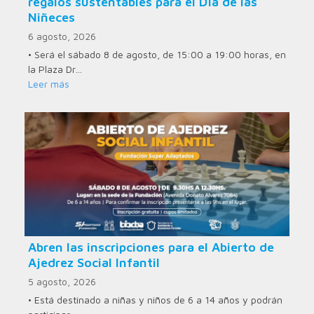
regalos sustentables para el Día de las
Niñeces
6 agosto, 2026
• Será el sábado 8 de agosto, de 15:00 a 19:00 horas, en
la Plaza Dr…
Leer más
Abren las inscripciones para el Abierto de
Ajedrez Social Infantil
5 agosto, 2026
• Está destinado a niñas y niños de 6 a 14 años y podrán