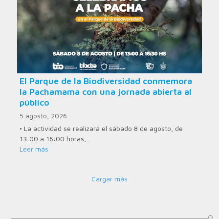
El Parque de la Biodiversidad conmemora
la Pachamama con una jornada abierta al
público
5 agosto, 2026
• La actividad se realizará el sábado 8 de agosto, de
13:00 a 16:00 horas,…
Leer más
Cargar más