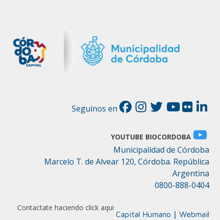
Seguinos en
YOUTUBE BIOCORDOBA
Municipalidad de Córdoba
Marcelo T. de Alvear 120, Córdoba. República
Argentina
0800-888-0404
Contactate haciendo click aqui
|
Capital Humano
Webmail