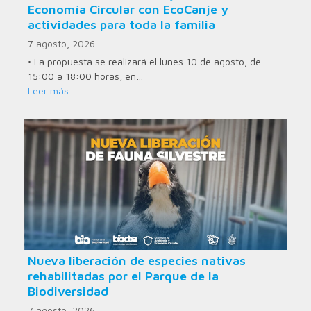
Economía Circular con EcoCanje y
actividades para toda la familia
7 agosto, 2026
• La propuesta se realizará el lunes 10 de agosto, de
15:00 a 18:00 horas, en…
Leer más
Nueva liberación de especies nativas
rehabilitadas por el Parque de la
Biodiversidad
7 agosto, 2026