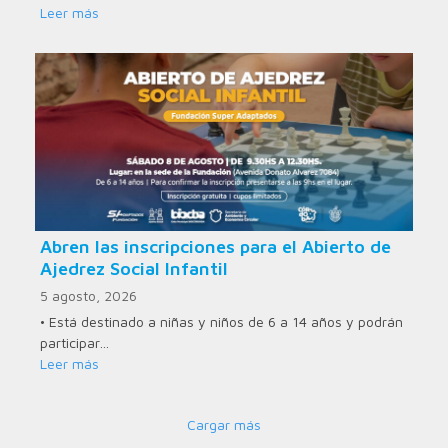
Leer más
Abren las inscripciones para el Abierto de
Ajedrez Social Infantil
5 agosto, 2026
• Está destinado a niñas y niños de 6 a 14 años y podrán
participar…
Leer más
Cargar más