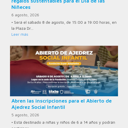
regalos sustentables para el Día de las
Niñeces
6 agosto, 2026
• Será el sábado 8 de agosto, de 15:00 a 19:00 horas, en
la Plaza Dr…
Leer más
Abren las inscripciones para el Abierto de
Ajedrez Social Infantil
5 agosto, 2026
• Está destinado a niñas y niños de 6 a 14 años y podrán