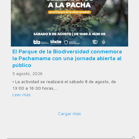
El Parque de la Biodiversidad conmemora
la Pachamama con una jornada abierta al
público
5 agosto, 2026
• La actividad se realizará el sábado 8 de agosto, de
13:00 a 16:00 horas,…
Leer más
Cargar más