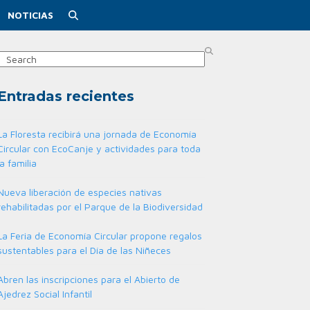
NOTICIAS
Search
Entradas recientes
La Floresta recibirá una jornada de Economía
Circular con EcoCanje y actividades para toda
la familia
Nueva liberación de especies nativas
rehabilitadas por el Parque de la Biodiversidad
La Feria de Economía Circular propone regalos
sustentables para el Día de las Niñeces
Abren las inscripciones para el Abierto de
Ajedrez Social Infantil