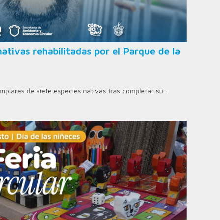
ativas rehabilitadas por el Parque de la
jemplares de siete especies nativas tras completar su…