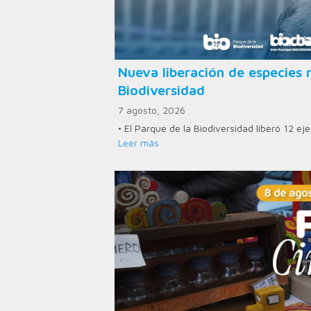
Nueva liberación de especies n
Biodiversidad
7 agosto, 2026
• El Parque de la Biodiversidad liberó 12 e
Leer más