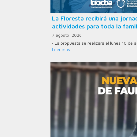
La Floresta recibirá una jorn
actividades para toda la famil
7 agosto, 2026
• La propuesta se realizará el lunes 10 de
Leer más