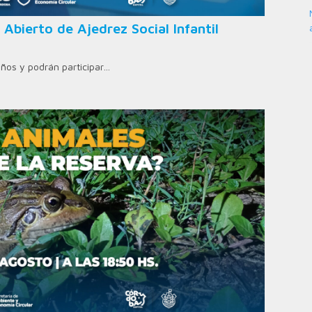
 Abierto de Ajedrez Social Infantil
años y podrán participar…