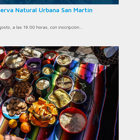
erva Natural Urbana San Martín
agosto, a las 19:00 horas, con inscripción…