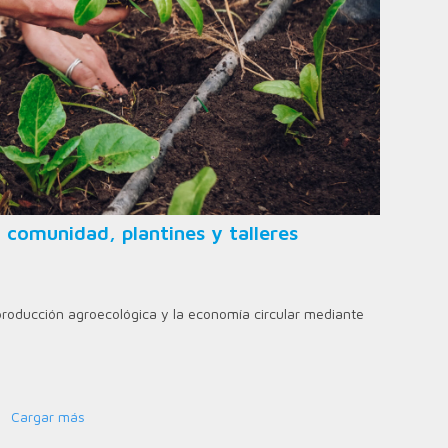
o comunidad, plantines y talleres
roducción agroecológica y la economía circular mediante
Cargar más