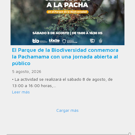
El Parque de la Biodiversidad conmemora
la Pachamama con una jornada abierta al
público
5 agosto, 2026
• La actividad se realizará el sábado 8 de agosto, de
13:00 a 16:00 horas,…
Leer más
Cargar más