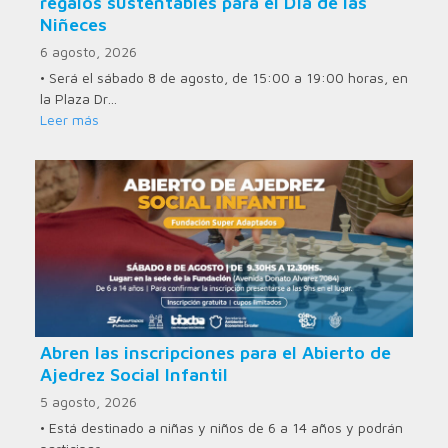
regalos sustentables para el Día de las
Niñeces
6 agosto, 2026
• Será el sábado 8 de agosto, de 15:00 a 19:00 horas, en
la Plaza Dr…
Leer más
Abren las inscripciones para el Abierto de
Ajedrez Social Infantil
5 agosto, 2026
• Está destinado a niñas y niños de 6 a 14 años y podrán