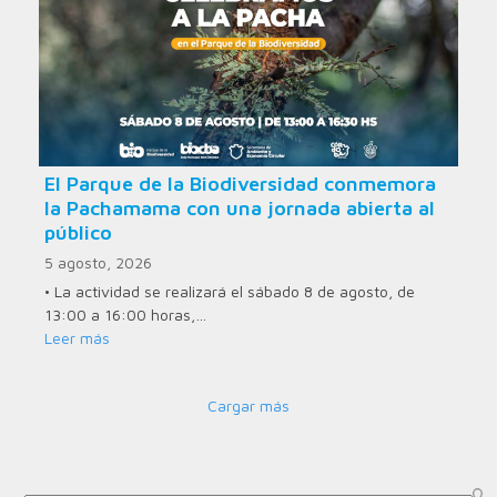
El Parque de la Biodiversidad conmemora
la Pachamama con una jornada abierta al
público
5 agosto, 2026
• La actividad se realizará el sábado 8 de agosto, de
13:00 a 16:00 horas,…
Leer más
Cargar más