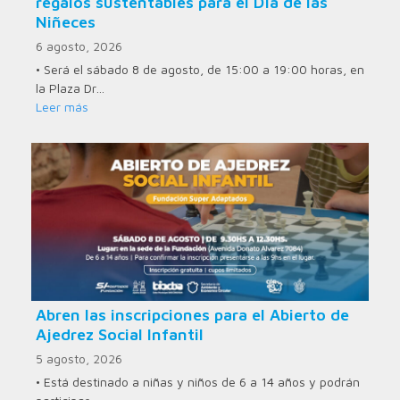
regalos sustentables para el Día de las
Niñeces
6 agosto, 2026
• Será el sábado 8 de agosto, de 15:00 a 19:00 horas, en
la Plaza Dr…
Leer más
Abren las inscripciones para el Abierto de
Ajedrez Social Infantil
5 agosto, 2026
• Está destinado a niñas y niños de 6 a 14 años y podrán