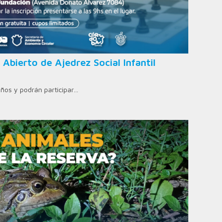
 Abierto de Ajedrez Social Infantil
años y podrán participar…