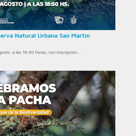
erva Natural Urbana San Martín
agosto, a las 19:00 horas, con inscripción…