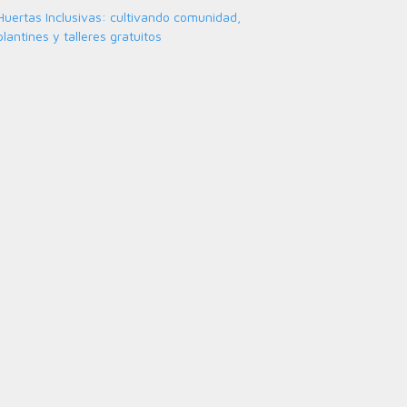
Huertas Inclusivas: cultivando comunidad,
plantines y talleres gratuitos