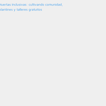
Huertas Inclusivas: cultivando comunidad,
plantines y talleres gratuitos