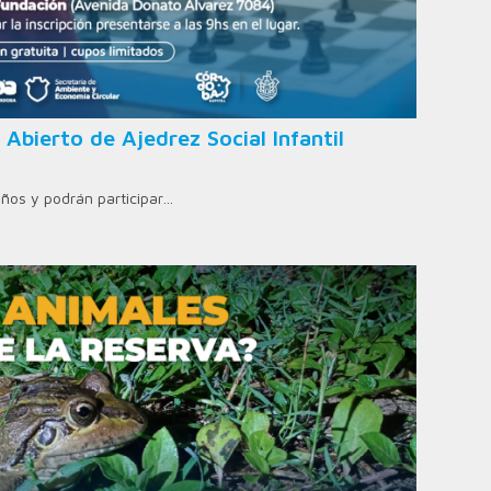
 Abierto de Ajedrez Social Infantil
años y podrán participar…