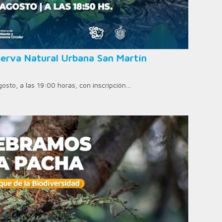
erva Natural Urbana San Martín
agosto, a las 19:00 horas, con inscripción…