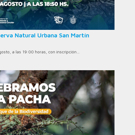
erva Natural Urbana San Martín
agosto, a las 19:00 horas, con inscripción…