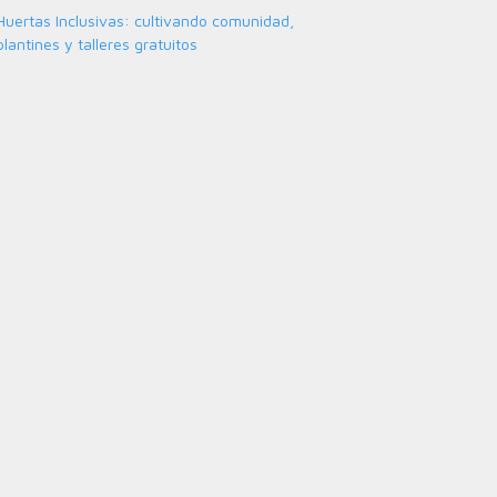
Huertas Inclusivas: cultivando comunidad,
plantines y talleres gratuitos