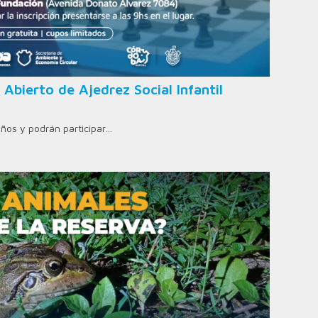
 Abierto de Ajedrez Social Infantil
años y podrán participar…