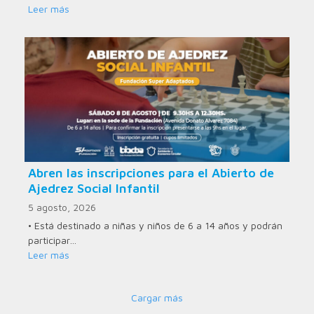
Leer más
Abren las inscripciones para el Abierto de
Ajedrez Social Infantil
5 agosto, 2026
• Está destinado a niñas y niños de 6 a 14 años y podrán
participar…
Leer más
Cargar más