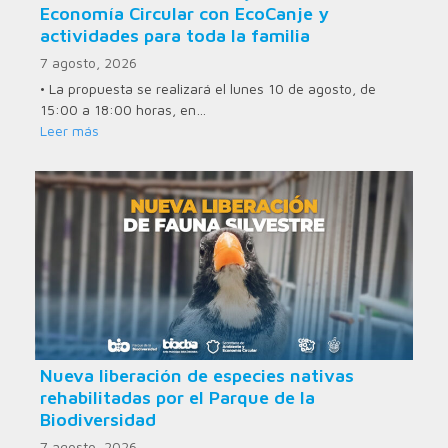
Economía Circular con EcoCanje y
actividades para toda la familia
7 agosto, 2026
• La propuesta se realizará el lunes 10 de agosto, de
15:00 a 18:00 horas, en…
Leer más
Nueva liberación de especies nativas
rehabilitadas por el Parque de la
Biodiversidad
7 agosto, 2026