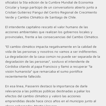
oficializó la 5ta edición de la Cumbre Mundial de Economía
Circular y luego participó de un conversatorio abierto junto a
Cristian Gutiérrez Pangui del Centro Regional de Crecimiento
Verde y Cambio Climático de Santiago de Chile.
El intendente capitalino rescató el valor humano de las
acciones ambientales que realizan los gobiernos locales y
provinciales, frente a las consecuencias del Cambio Climático.
“El cambio climático impacta negativamente en la calidad de
vida de las personas y nosotros no vamos a ser indiferentes.
La degradación de la casa común no puede ser separada de la
degradación de las personas”, sostuvo el intendente de
Córdoba citando al papa Francisco y llamó a recuperar “la
visión humanista” que remarcaba el sumo pontífice
recientemente fallecido.
En esa línea, Passerini destacó la importancia de darle
relevancia a las políticas públicas destinadas a paliar los
efectos del cambio climático y valoró las acciones
emprendidas desde hace cinco años en el municipio junto al
ahora gobernador, Martín Llaryora.