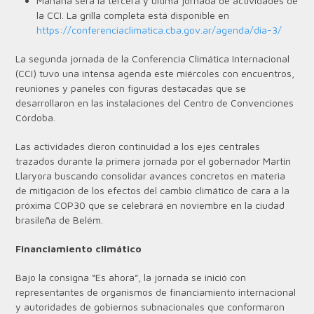
Mañana será la tercera y última jornada de actividades de
la CCI. La grilla completa está disponible en
https://conferenciaclimatica.cba.gov.ar/agenda/dia-3/
La segunda jornada de la Conferencia Climática Internacional
(CCI) tuvo una intensa agenda este miércoles con encuentros,
reuniones y paneles con figuras destacadas que se
desarrollaron en las instalaciones del Centro de Convenciones
Córdoba.
Las actividades dieron continuidad a los ejes centrales
trazados durante la primera jornada por el gobernador Martín
Llaryora buscando consolidar avances concretos en materia
de mitigación de los efectos del cambio climático de cara a la
próxima COP30 que se celebrará en noviembre en la ciudad
brasileña de Belém.
Financiamiento climático
Bajo la consigna “Es ahora”, la jornada se inició con
representantes de organismos de financiamiento internacional
y autoridades de gobiernos subnacionales que conformaron