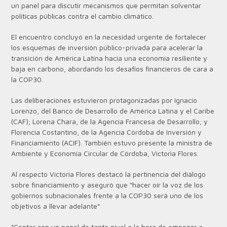
un panel para discutir mecanismos que permitan solventar
políticas públicas contra el cambio climático.
El encuentro concluyó en la necesidad urgente de fortalecer
los esquemas de inversión público-privada para acelerar la
transición de América Latina hacia una economía resiliente y
baja en carbono, abordando los desafíos financieros de cara a
la COP30.
Las deliberaciones estuvieron protagonizadas por Ignacio
Lorenzo, del Banco de Desarrollo de América Latina y el Caribe
(CAF); Lorena Chara, de la Agencia Francesa de Desarrollo; y
Florencia Costantino, de la Agencia Córdoba de Inversión y
Financiamiento (ACIF). También estuvo presente la ministra de
Ambiente y Economía Circular de Córdoba, Victoria Flores.
Al respecto Victoria Flores destacó la pertinencia del diálogo
sobre financiamiento y aseguró que “hacer oír la voz de los
gobiernos subnacionales frente a la COP30 será uno de los
objetivos a llevar adelante”
“Contar con un panel de tanto nivel a la hora de empezar a