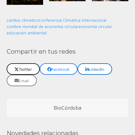
cambio climático
Conferencia Climática Internacional
cumbre mundial de economía circular
economía circular
educación ambiental
Compartir en tus redes
Twitter
Facebook
LinkedIn
Email
BioCórdoba
Novedades relacionadas