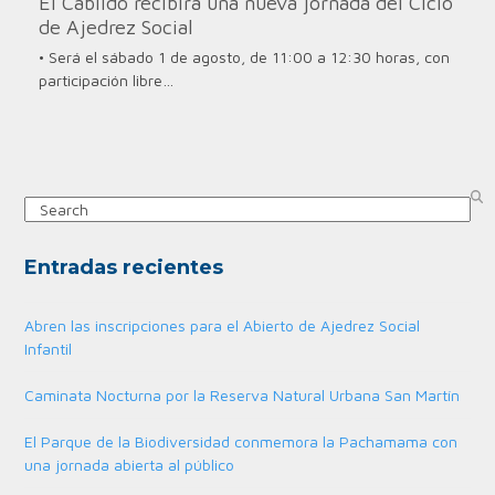
El Cabildo recibirá una nueva jornada del Ciclo
de Ajedrez Social
• Será el sábado 1 de agosto, de 11:00 a 12:30 horas, con
participación libre…
Search
Entradas recientes
Abren las inscripciones para el Abierto de Ajedrez Social
Infantil
Caminata Nocturna por la Reserva Natural Urbana San Martín
El Parque de la Biodiversidad conmemora la Pachamama con
una jornada abierta al público