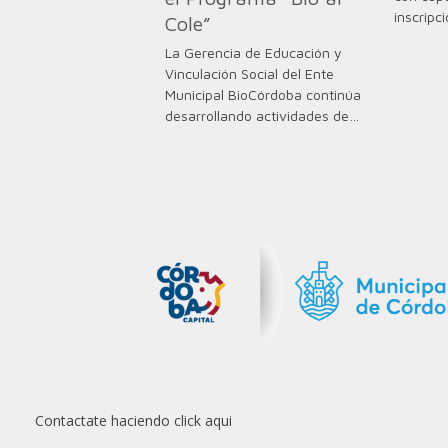
inscripc
Cole”
La Gerencia de Educación y
Vinculación Social del Ente
Municipal BioCórdoba continúa
desarrollando actividades de…
Contactate haciendo click aqui