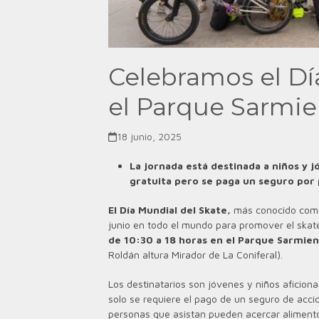
Celebramos el Dí
el Parque Sarmie
18 junio, 2025
La jornada está destinada a niños y j
gratuita pero se paga un seguro por 
El Día Mundial del Skate,
más conocido como 
junio en todo el mundo para promover el skat
de 10:30 a 18 horas en el Parque Sarmien
Roldán altura Mirador de La Coniferal).
Los destinatarios son jóvenes y niños aficionad
solo se requiere el pago de un seguro de accide
personas que asistan pueden acercar alimento