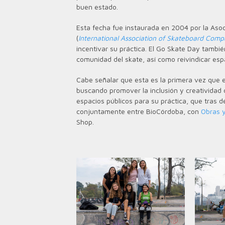
buen estado.
Esta fecha fue instaurada en 2004 por la Aso
(
International Association of Skateboard Comp
incentivar su práctica. El Go Skate Day tambié
comunidad del skate, así como reivindicar esp
Cabe señalar que esta es la primera vez que e
buscando promover la inclusión y creatividad 
espacios públicos para su práctica, que tras
conjuntamente entre BioCórdoba, con
Obras y
Shop.