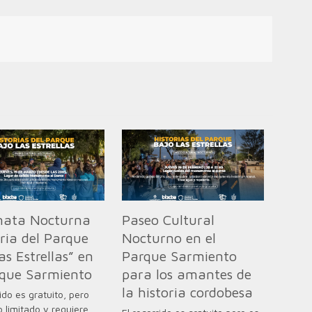
ata Nocturna
Paseo Cultural
oria del Parque
Nocturno en el
as Estrellas” en
Parque Sarmiento
rque Sarmiento
para los amantes de
la historia cordobesa
rido es gratuito, pero
 limitado y requiere