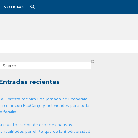
NOTICIAS
Search
Entradas recientes
La Floresta recibirá una jornada de Economía
Circular con EcoCanje y actividades para toda
la familia
Nueva liberación de especies nativas
rehabilitadas por el Parque de la Biodiversidad