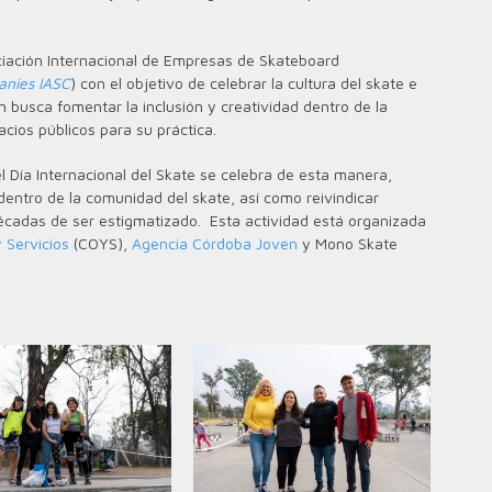
ciación Internacional de Empresas de Skateboard
anies IASC
) con el objetivo de celebrar la cultura del skate e
n busca fomentar la inclusión y creatividad dentro de la
acios públicos para su práctica.
l Día Internacional del Skate se celebra de esta manera,
dentro de la comunidad del skate, así como reivindicar
 décadas de ser estigmatizado.
Esta actividad está organizada
 Servicios
(COYS),
Agencia Córdoba Joven
y Mono Skate