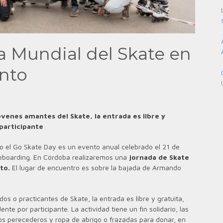
a Mundial del Skate en
nto
óvenes amantes del Skate, la entrada es libre y
participante
el Go Skate Day es un evento anual celebrado el 21 de
eboarding. En Córdoba realizaremos una
jornada de Skate
to.
El lugar de encuentro es sobre la bajada de Armando
os o practicantes de Skate, la entrada es libre y gratuita,
nte por participante. La actividad tiene un fin solidario, las
s perecederos y ropa de abrigo o frazadas para donar, en