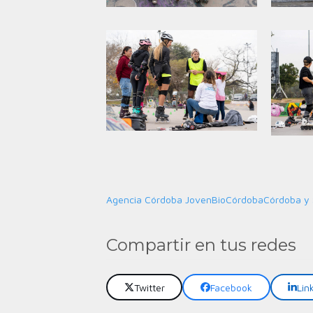
Agencia Córdoba Joven
BioCórdoba
Córdoba y 
Compartir en tus redes
Twitter
Facebook
Lin