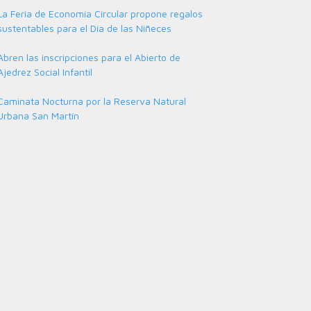
La Feria de Economía Circular propone regalos
sustentables para el Día de las Niñeces
Abren las inscripciones para el Abierto de
Ajedrez Social Infantil
Caminata Nocturna por la Reserva Natural
Urbana San Martín