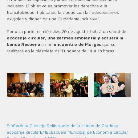
inclusión. El objetivo es promover los derechos a la
transitabilidad, habitando la ciudad con las adecuaciones
exigibles y dignas de una Ciudadanía Inclusiva”.
Por otra parte, el miércoles 20 de agosto habrá un stand de
ecocanje circular,
una kermés ambiental y actuará la
banda Resuena
en un
encuentro de Murgas
que se
realizará en la plazoleta del Fundador de 14 a 18 horas.
BioCórdoba
Concejo Deliberante de la ciudad de Córdoba
ecocanje circular
EMEC
Escuela Municipal de Economía Circular