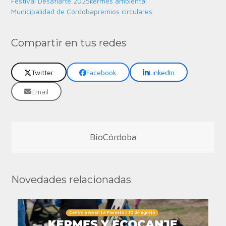
Festival Desafiarte 2025
kermes ambiental
Municipalidad de Córdoba
premios circulares
Compartir en tus redes
Twitter
Facebook
LinkedIn
Email
BioCórdoba
Novedades relacionadas