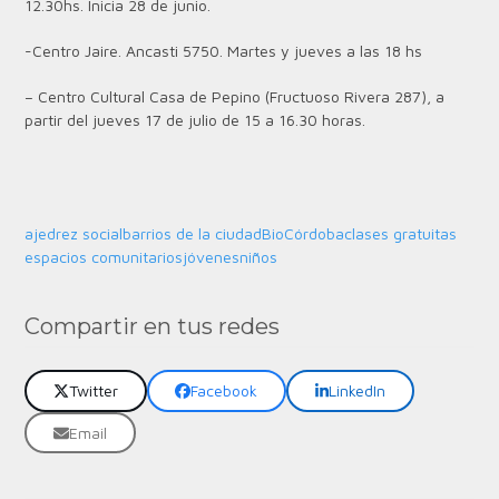
12.30hs. Inicia 28 de junio.
-Centro Jaire. Ancasti 5750. Martes y jueves a las 18 hs
–
Centro Cultural Casa de Pepino (Fructuoso Rivera 287), a
partir del jueves 17 de julio de 15 a 16.30 horas.
ajedrez social
barrios de la ciudad
BioCórdoba
clases gratuitas
espacios comunitarios
jóvenes
niños
Compartir en tus redes
Twitter
Facebook
LinkedIn
Email