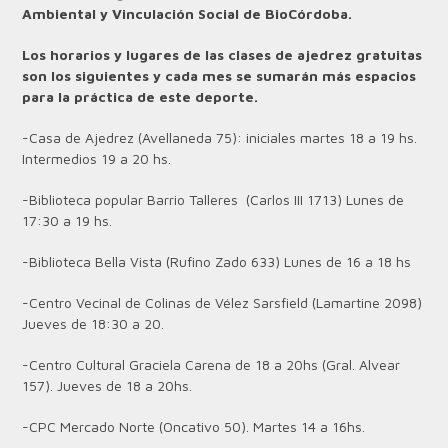
Ambiental y Vinculación Social de BioCórdoba.
Los horarios y lugares de las clases de ajedrez gratuitas
son los siguientes y cada mes se sumarán más espacios
para la práctica de este deporte.
-Casa de Ajedrez (Avellaneda 75): iniciales martes 18 a 19 hs.
Intermedios 19 a 20 hs.
-Biblioteca popular Barrio Talleres (Carlos III 1713) Lunes de
17:30 a 19 hs.
-Biblioteca Bella Vista (Rufino Zado 633) Lunes de 16 a 18 hs
-Centro Vecinal de Colinas de Vélez Sarsfield (Lamartine 2098)
Jueves de 18:30 a 20.
-Centro Cultural Graciela Carena de 18 a 20hs (Gral. Alvear
157). Jueves de 18 a 20hs.
-CPC Mercado Norte (Oncativo 50). Martes 14 a 16hs.