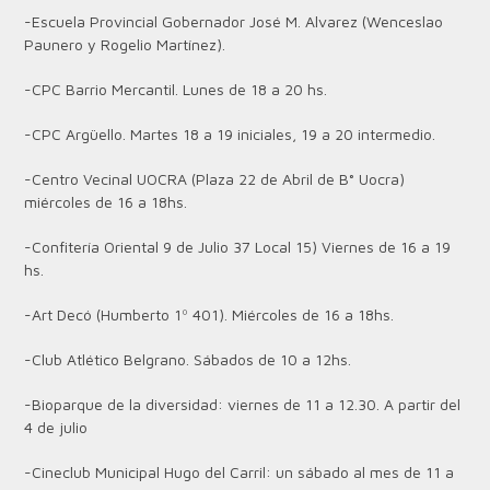
-Escuela Provincial Gobernador José M. Alvarez (Wenceslao
Paunero y Rogelio Martínez).
-CPC Barrio Mercantil. Lunes de 18 a 20 hs.
-CPC Argüello. Martes 18 a 19 iniciales, 19 a 20 intermedio.
-Centro Vecinal UOCRA (Plaza 22 de Abril de B° Uocra)
miércoles de 16 a 18hs.
-Confitería Oriental 9 de Julio 37 Local 15) Viernes de 16 a 19
hs.
-Art Decó (Humberto 1º 401). Miércoles de 16 a 18hs.
-Club Atlético Belgrano. Sábados de 10 a 12hs.
-Bioparque de la diversidad: viernes de 11 a 12.30. A partir del
4 de julio
-Cineclub Municipal Hugo del Carril: un sábado al mes de 11 a