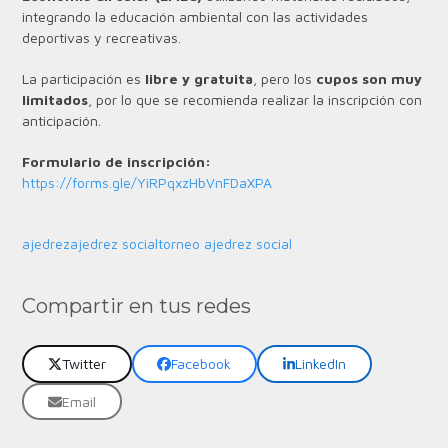
integrando la educación ambiental con las actividades
deportivas y recreativas.
La participación es
libre y gratuita
, pero los
cupos son muy
limitados
, por lo que se recomienda realizar la inscripción con
anticipación.
Formulario de inscripción:
https://forms.gle/YiRPqxzHbVnFDaXPA
ajedrez
ajedrez social
torneo ajedrez social
Compartir en tus redes
Twitter
Facebook
LinkedIn
Email