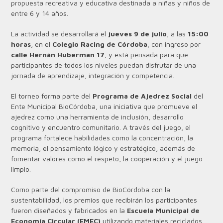
propuesta recreativa y educativa destinada a niñas y niños de
entre 6 y 14 años.
La actividad se desarrollará el
jueves 9 de julio
, a las
15:00
horas
, en el
Colegio Racing de Córdoba
, con ingreso por
calle Hernán Huberman 17
, y está pensada para que
participantes de todos los niveles puedan disfrutar de una
jornada de aprendizaje, integración y competencia.
El torneo forma parte del
Programa de Ajedrez Social
del
Ente Municipal BioCórdoba, una iniciativa que promueve el
ajedrez como una herramienta de inclusión, desarrollo
cognitivo y encuentro comunitario. A través del juego, el
programa fortalece habilidades como la concentración, la
memoria, el pensamiento lógico y estratégico, además de
fomentar valores como el respeto, la cooperación y el juego
limpio.
Como parte del compromiso de BioCórdoba con la
sustentabilidad, los premios que recibirán los participantes
fueron diseñados y fabricados en la
Escuela Municipal de
Economía Circular (EMEC)
utilizando materiales reciclados,