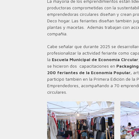
La mayoría de los emprendimientos están lide
productoras comprometidas con la sustentabilid
emprendedoras circulares diseñan y crean prod
Deco hogar. L
as feriantes diseñan también ju
plantas y macetas. Además trabajan con acces
compañía.
Cabe señalar que durante 2025 se desarrollar
profesionalizar la actividad feriante como ca
la
Escuela Municipal de Economía Circular
se hicieron dos capacitaciones en
Packaging
200 feriantes de la Economía Popular,
art
participó también en la Primera Edición de la 
Emprendedores, acompañando a 70 emprendimi
circulares.