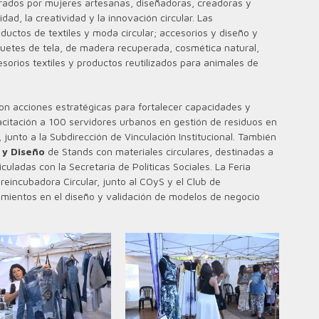
rados por mujeres artesanas, diseñadoras, creadoras y
ad, la creatividad y la innovación circular. Las
uctos de textiles y moda circular; accesorios y diseño y
guetes de tela, de madera recuperada, cosmética natural,
orios textiles y productos reutilizados para animales de
on acciones estratégicas para fortalecer capacidades y
pacitación a 100 servidores urbanos en gestión de residuos en
, junto a la Subdirección de Vinculación Institucional. También
 y Diseño
de Stands con materiales circulares, destinadas a
iculadas con la Secretaría de Políticas Sociales. La Feria
Preincubadora Circular, junto al COyS y el Club de
entos en el diseño y validación de modelos de negocio