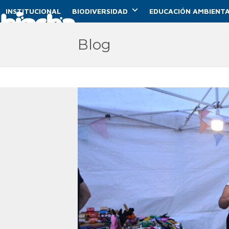
Skip
INSTITUCIONAL
BIODIVERSIDAD
EDUCACIÓN AMBIENTA
to
content
Blog