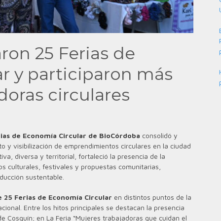
aron 25 Ferias de
r y participaron más
oras circulares
ias de Economía Circular de BioCórdoba
consolidó y
y visibilización de emprendimientos circulares en la ciudad
, diversa y territorial, fortaleció la presencia de la
s culturales, festivales y propuestas comunitarias,
ducción sustentable.
 25 Ferias de Economía Circular
en distintos puntos de la
cional. Entre los hitos principales se destacan la presencia
e de Cosquín; en La Feria “Mujeres trabajadoras que cuidan el