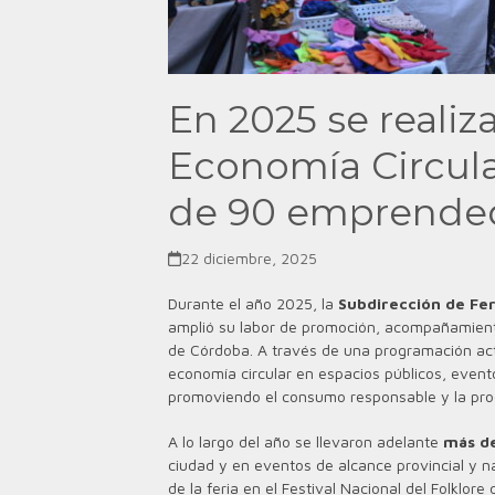
En 2025 se realiz
Economía Circula
de 90 emprended
22 diciembre, 2025
Durante el año 2025, la
Subdirección de Fer
amplió su labor de promoción, acompañamiento 
de Córdoba. A través de una programación activa
economía circular en espacios públicos, evento
promoviendo el consumo responsable y la pro
A lo largo del año se llevaron adelante
más de
ciudad y en eventos de alcance provincial y na
de la feria en el Festival Nacional del Folklor