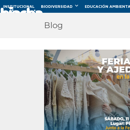
Skip
INSTITUCIONAL
BIODIVERSIDAD
EDUCACIÓN AMBIENTA
to
content
Blog