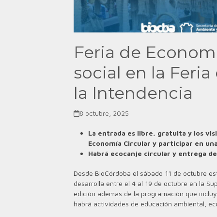
Feria de Economía
social en la Feria
la Intendencia
8 octubre, 2025
La entrada es libre, gratuita y los vi
Economía Circular y participar en un
Habrá ecocanje circular y entrega de 
Desde BioCórdoba el sábado 11 de octubre est
desarrolla entre
el 4 al 19 de octubre en la S
edición además de la programación que incluye 
habrá actividades de educación ambiental, eco