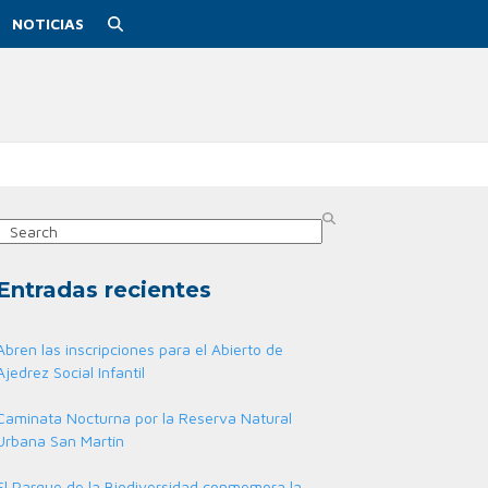
NOTICIAS
Search
Entradas recientes
Abren las inscripciones para el Abierto de
Ajedrez Social Infantil
Caminata Nocturna por la Reserva Natural
Urbana San Martín
El Parque de la Biodiversidad conmemora la