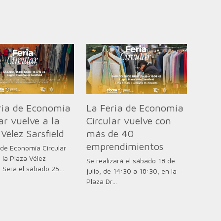
ria de Economía
La Feria de Economía
ar vuelve a la
Circular vuelve con
Vélez Sarsfield
más de 40
emprendimientos
 de Economía Circular
 la Plaza Vélez
Se realizará el sábado 18 de
d Será el sábado 25…
julio, de 14:30 a 18:30, en la
Plaza Dr…