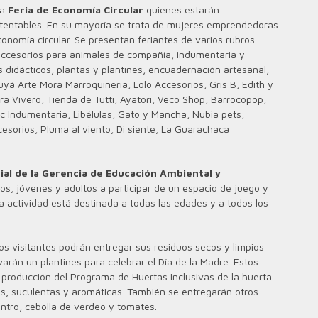
la
Feria de Economía Circular
quienes
estarán
stentables. En su mayoría se trata de mujeres emprendedoras
onomía circular. Se presentan feriantes de varios rubros
accesorios para animales de compañía, indumentaria y
 didácticos, plantas y plantines, encuadernación artesanal,
cuyá Arte
Mora Marroquineria, Lolo Accesorios, Gris B, Edith y
ora Vivero, Tienda de Tutti, Ayatori, Veco Shop, Barrocopop,
’c Indumentaria, Libélulas, Gato y Mancha, Nubia pets,
cesorios, Pluma al viento, Di siente, La Guarachaca
al de la Gerencia de Educación Ambiental y
iños, jóvenes y adultos a participar de un espacio de juego y
La actividad está destinada a todas las edades y a todos los
s visitantes podrán entregar sus residuos secos y limpios
varán un plantines para celebrar el Día de la Madre. Estos
la producción del Programa de Huertas Inclusivas de la huerta
as, suculentas y aromáticas. También se entregarán otros
lantro, cebolla de verdeo y tomates.