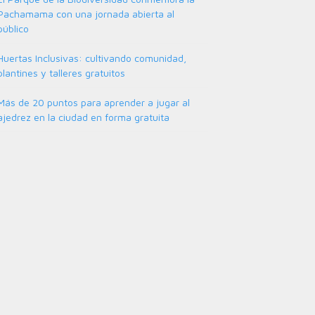
Pachamama con una jornada abierta al
público
Huertas Inclusivas: cultivando comunidad,
plantines y talleres gratuitos
Más de 20 puntos para aprender a jugar al
ajedrez en la ciudad en forma gratuita