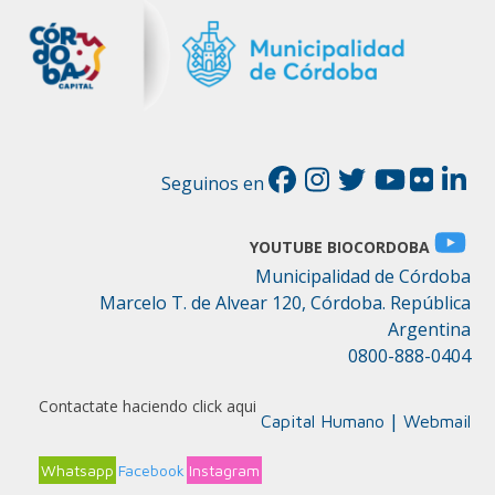
Seguinos en
YOUTUBE BIOCORDOBA
Municipalidad de Córdoba
Marcelo T. de Alvear 120, Córdoba. República
Argentina
0800-888-0404
Contactate haciendo click aqui
|
Capital Humano
Webmail
Whatsapp
Facebook
Instagram