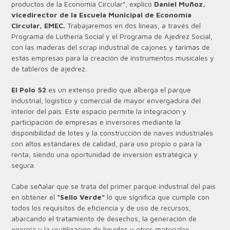
productos de la Economía Circular”, explicó
Daniel Muñoz,
vicedirector de la Escuela Municipal de Economía
Circular, EMEC.
Trabajaremos en dos líneas, a través del
Programa de Luthería Social y el Programa de Ajedrez Social,
con las maderas del scrap industrial de cajones y tarimas de
estas empresas para la creación de instrumentos musicales y
de tableros de ajedrez.
El Polo 52
es un extenso predio que alberga el parque
industrial, logístico y comercial de mayor envergadura del
interior del país. Este espacio permite la integración y
participación de empresas e inversores mediante la
disponibilidad de lotes y la construcción de naves industriales
con altos estándares de calidad, para uso propio o para la
renta, siendo una oportunidad de inversión estratégica y
segura.
Cabe señalar que se trata del primer parque industrial del país
en obtener el
“Sello Verde”
lo que significa que cumple con
todos los requisitos de eficiencia y de uso de recursos,
abarcando el tratamiento de desechos, la generación de
energía y la reutilización de líquidos y otros materiales.