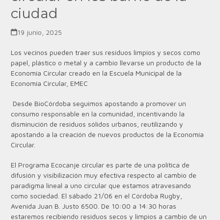
ciudad
19 junio, 2025
Los vecinos pueden traer sus residuos limpios y secos como
papel, plástico o metal y a cambio llevarse un producto de la
Economía Circular creado en la Escuela Municipal de la
Economía Circular, EMEC
Desde BioCórdoba seguimos apostando a promover un
consumo responsable en la comunidad, incentivando la
disminución de residuos sólidos urbanos, reutilizando y
apostando a la creación de nuevos productos de la Economía
Circular.
El Programa Ecocanje circular es parte de una política de
difusión y visibilización muy efectiva respecto al cambio de
paradigma lineal a uno circular que estamos atravesando
como sociedad.
El sábado 21/06 en el Córdoba Rugby,
Avenida Juan B. Justo 6500.
De 10:00 a 14:30 horas
estaremos recibiendo residuos secos y limpios a cambio de un