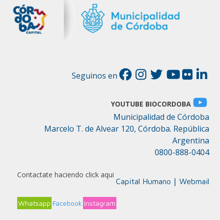
Seguinos en
YOUTUBE BIOCORDOBA
Municipalidad de Córdoba
Marcelo T. de Alvear 120, Córdoba. República
Argentina
0800-888-0404
Contactate haciendo click aqui
|
Capital Humano
Webmail
Whatsapp
Facebook
Instagram