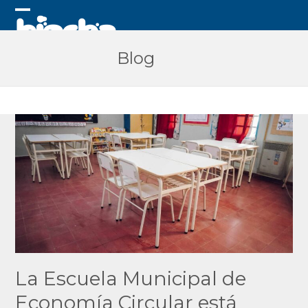
Skip
to
Open
Close
content
mobile
mobile
Blog
menu
menu
La Escuela Municipal de
Economía Circular está