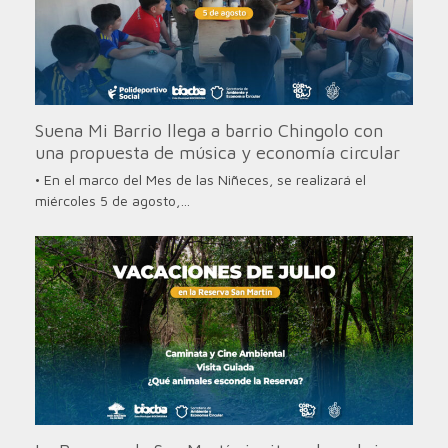
Suena Mi Barrio llega a barrio Chingolo con
una propuesta de música y economía circular
• En el marco del Mes de las Niñeces, se realizará el
miércoles 5 de agosto,…