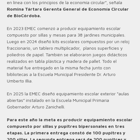
en línea con los principios de la economía circular”, señala
Romina Tártara Gerenta General de Economía Circular
de BioCórdoba.
En 2023 EMEC comenzó a producir equipamiento escolar
compuesto por sillas y mesas para 38 jardines municipales.
Luego en 2024 diseñó kits escolares compuestos por un reloj
fraccionario, un tablero multiplicador, planos superficies y
poliedros de papel. También se elaboraron juegos didácticos
realizados en tabla plástica y madera de pallet. Todo el
material fue entregado en la misma fecha junto con
bibliotecas a la Escuela Municipal Presidente Dr. Arturo
Umberto Illia.
En 2025 la EMEC diseñó equipamiento escolar exterior “aulas
abiertas” instalado en la Escuela Municipal Primaria
Gobernador Arturo Zanichelli.
Para este año la meta es producir equipamiento escolar
compuesto por sillas y pupitres bipersonales en tres
etapas. La primera entrega constó de 100 pupitres y
200 sillas. La segunda entrega será de 200 pupitres y