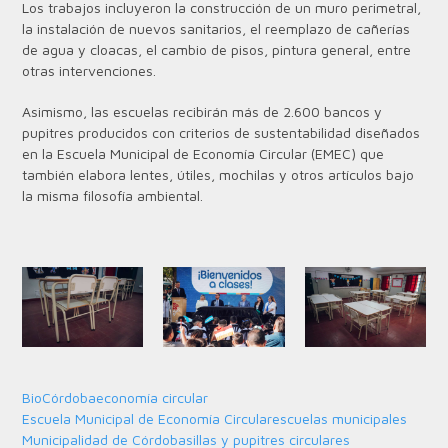
Los trabajos incluyeron la construcción de un muro perimetral,
la instalación de nuevos sanitarios, el reemplazo de cañerías
de agua y cloacas, el cambio de pisos, pintura general, entre
otras intervenciones.
Asimismo, las escuelas recibirán más de 2.600 bancos y
pupitres producidos con criterios de sustentabilidad diseñados
en la Escuela Municipal de Economía Circular (EMEC) que
también elabora lentes, útiles, mochilas y otros artículos bajo
la misma filosofía ambiental.
BioCórdoba
economía circular
Escuela Municipal de Economía Circular
escuelas municipales
Municipalidad de Córdoba
sillas y pupitres circulares