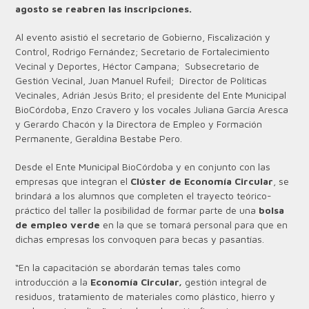
agosto se reabren las inscripciones.
Al evento asistió el secretario de Gobierno, Fiscalización y
Control, Rodrigo Fernández; Secretario de Fortalecimiento
Vecinal y Deportes, Héctor Campana; Subsecretario de
Gestión Vecinal, Juan Manuel Rufeil; Director de Políticas
Vecinales, Adrián Jesús Brito; el presidente del Ente Municipal
BioCórdoba, Enzo Cravero y los vocales Juliana García Aresca
y Gerardo Chacón y la Directora de Empleo y Formación
Permanente, Geraldina Bestabe Pero.
Desde el Ente Municipal BioCórdoba y en conjunto con las
empresas que integran el
Clúster de Economía Circular
, se
brindará a los alumnos que completen el trayecto teórico-
práctico del taller la posibilidad de formar parte de una
bolsa
de empleo verde
en la que se tomará personal para que en
dichas empresas los convoquen para becas y pasantías.
“En la capacitación se abordarán temas tales como
introducción a la
Economía Circular,
gestión integral de
residuos, tratamiento de materiales como plástico, hierro y