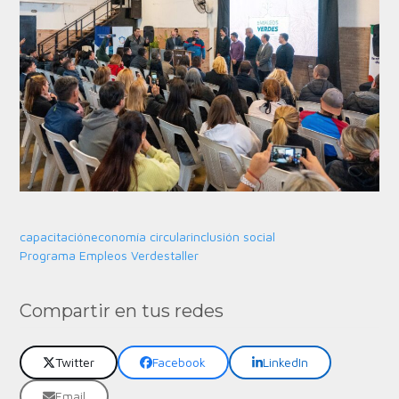
capacitación
economía circular
inclusión social
Programa Empleos Verdes
taller
Compartir en tus redes
Twitter
Facebook
LinkedIn
Email