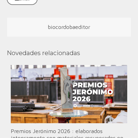
biocordobaeditor
Novedades relacionadas
Premios Jerónimo 2026 : elaborados
íntegramente con materiales recuperados en