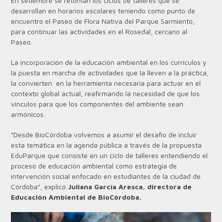
En setiembre se retoman los ciclos de talleres que se
desarrollan en horarios escolares teniendo como punto de
encuentro el Paseo de Flora Nativa del Parque Sarmiento,
para continuar las actividades en el Rosedal, cercano al
Paseo.
La incorporación de la educación ambiental en los currículos y
la puesta en marcha de actividades que la lleven a la práctica,
la convierten en la herramienta necesaria para actuar en el
contexto global actual, reafirmando la necesidad de que los
vínculos para que los componentes del ambiente sean
armónicos.
“Desde BioCórdoba volvemos a asumir el desafío de incluir
esta temática en la agenda pública a través de la propuesta
EduParque que consiste en un ciclo de talleres entendiendo el
proceso de educación ambiental como estrategia de
intervención social enfocado en estudiantes de la ciudad de
Córdoba”, explicó
Juliana García Aresca, directora de
Educación Ambiental de BioCórdoba.