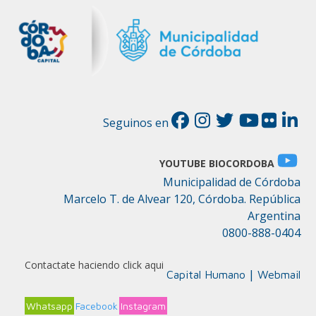
Seguinos en
YOUTUBE BIOCORDOBA
Municipalidad de Córdoba
Marcelo T. de Alvear 120, Córdoba. República
Argentina
0800-888-0404
Contactate haciendo click aqui
|
Capital Humano
Webmail
Whatsapp
Facebook
Instagram