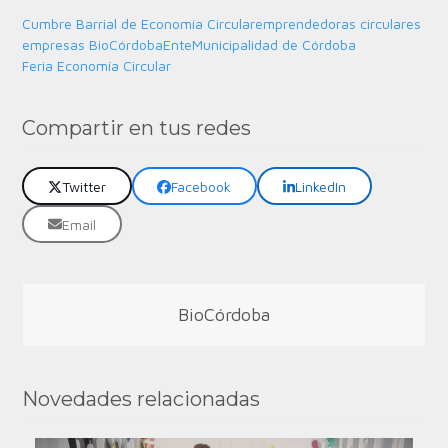
Cumbre Barrial de Economía Circular
emprendedoras circulares
empresas BioCórdoba
EnteMunicipalidad de Córdoba
Feria Economía Circular
Compartir en tus redes
Twitter
Facebook
LinkedIn
Email
BioCórdoba
Novedades relacionadas