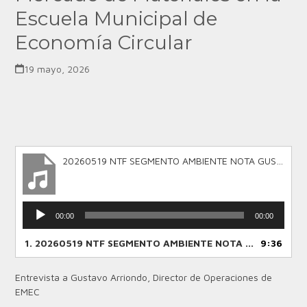
Escuela Municipal de
Economía Circular
19 mayo, 2026
20260519 NTF SEGMENTO AMBIENTE NOTA GUSTAVO ARRIONDO ANIV. MERC. MATERIALES
Reproductor
00:00
00:00
de
audio
1.
20260519 NTF SEGMENTO AMBIENTE NOTA GUSTAVO ARRIONDO ANIV. MERC. MATERIALES
9:36
Entrevista a Gustavo Arriondo, Director de Operaciones de
EMEC