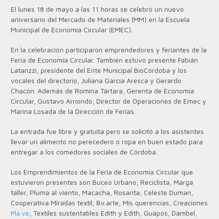
El lunes 18 de mayo a las 11 horas se celebró un nuevo
aniversario del Mercado de Materiales (MM) en la Escuela
Municipal de Economía Circular (EMEC).
En la celebración participaron emprendedores y feriantes de la
Feria de Economía Circular. También estuvo presente Fabián
Latanzzi, presidente del Ente Municipal BioCórdoba y los
vocales del directorio, Juliana García Aresca y Gerardo
Chacón. Además de Romina Tártara, Gerenta de Economía
Circular, Gustavo Arriondo, Director de Operaciones de Emec y
Marina Losada de la Dirección de Ferias.
La entrada fue libre y gratuita pero se solicitó a los asistentes
llevar un alimento no perecedero o ropa en buen estado para
entregar a los comedores sociales de Córdoba.
Los Emprendimientos de la Feria de Economía Circular que
estuvieron presentes son Buceo Urbano, Reciclista, Marga
taller, Pluma al viento, Macacha, Rosarita, Celeste Duman,
Cooperativa Miradas textil, Bv.arte, Mis querencias, Creaciones
Ma.ve
, Textiles sustentables Edith y Edith, Guapos, Dambel,