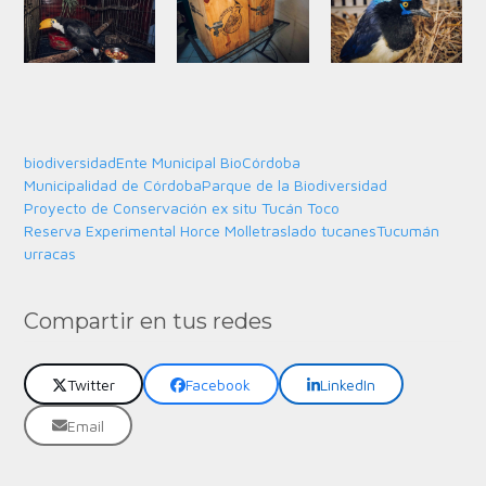
biodiversidad
Ente Municipal BioCórdoba
Municipalidad de Córdoba
Parque de la Biodiversidad
Proyecto de Conservación ex situ Tucán Toco
Reserva Experimental Horce Molle
traslado tucanes
Tucumán
urracas
Compartir en tus redes
Twitter
Facebook
LinkedIn
Email