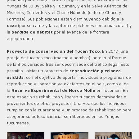
Yungas de Jujuy, Salta y Tucumán, y en la Selva Atlántica de
Misiones, Corrientes y el Chaco Húmedo (este de Chaco y
Formosa). Sus poblaciones están disminuyendo debido a la
caza
(por su carne y la captura de pichones como mascotas) y
la
pérdida de hábitat
por el avance de la frontera
agropecuaria.
Proyecto de conservación del Tucán Toco
. En 2017, una
pareja de tucanes toco (macho y hembra) ingresó al Parque
de la Biodiversidad tras ser decomisada del tráfico ilegal. Esto
permitió iniciar un proyecto de
reproducción y crianza
asistida
, con el objetivo de aportar individuos a programas de
reproducción y liberación ya existentes en el país, como el de
la
Reserva Experimental de Horco Molle
en Tucumán. En
este espacio se rehabilitan y liberan tucanes decomisados o
provenientes de otros proyectos. Una vez que los individuos
cumplen con la cuarentena y un proceso de rehabilitación para
asegurar su autosuficiencia, son liberados en las Yungas
tucumanas.