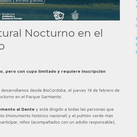
tural Nocturno en el
o
o, pero con cupo limitado y requiere inscripción
e desarrollamos desde BioCórdoba, el jueves 19 de febrero de
 nocturno en el Parque Sarmiento.
mento al Dante
y está dirigido a todas las personas que
ento (monumento histórico nacional) y el pulmón verde más
articipar, niños (acompañados con un adulto responsable),