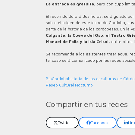
La entrada es gratuita
, pero con cupo limit
El recorrido durará dos horas, será guiado por
sobre el origen de este ícono de Córdoba, sus
parte de la historia de los cordobeses.
En la v
Colgante, la Cueva del Oso, el Teatro Gri
Manuel de Falla y la Isla Crisol,
entre otros 
Se recomienda a los asistentes traer agua, r
tal caso será comunicado por las redes social
BioCórdoba
historia de las esculturas de Córd
Paseo Cultural Nocturno
Compartir en tus redes
Twitter
Facebook
Lin