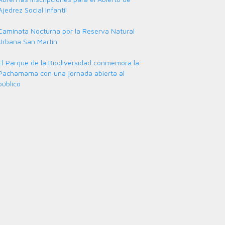
Ajedrez Social Infantil
Caminata Nocturna por la Reserva Natural
Urbana San Martín
El Parque de la Biodiversidad conmemora la
Pachamama con una jornada abierta al
público