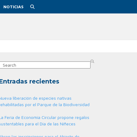
NOTICIAS
Search
Entradas recientes
Nueva liberación de especies nativas
rehabilitadas por el Parque de la Biodiversidad
La Feria de Economía Circular propone regalos
sustentables para el Día de las Niñeces
Abren las inscripciones para el Abierto de