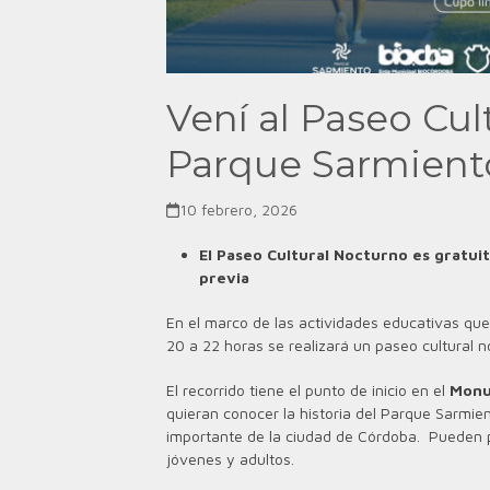
Vení al Paseo Cul
Parque Sarmient
10 febrero, 2026
El Paseo Cultural Nocturno es gratuit
previa
En el marco de las actividades educativas qu
20 a 22 horas se realizará un paseo cultural
El recorrido tiene el punto de inicio en el
Monu
quieran conocer la historia del Parque Sarmi
importante de la ciudad de Córdoba. Pueden p
jóvenes y adultos.