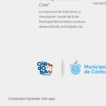
inscripc
Cole”
La Gerencia de Educación y
Vinculación Social del Ente
Municipal BioCórdoba continúa
desarrollando actividades de…
Contactate haciendo click aqui