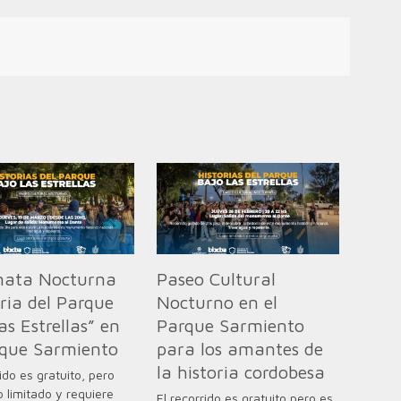
ata Nocturna
Paseo Cultural
oria del Parque
Nocturno en el
as Estrellas” en
Parque Sarmiento
rque Sarmiento
para los amantes de
la historia cordobesa
rido es gratuito, pero
 limitado y requiere
El recorrido es gratuito pero es