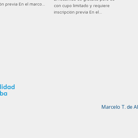
ión previa En el marco…
con cupo limitado y requiere
inscripción previa En el…
Marcelo T. de A