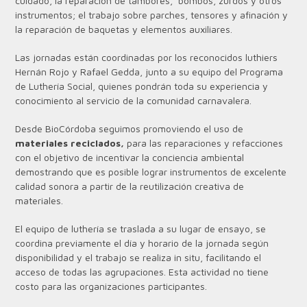
cuidado, la reparación de tambores, bombos, zurdos y otros
instrumentos; el trabajo sobre parches, tensores y afinación y
la reparación de baquetas y elementos auxiliares.
Las jornadas están coordinadas por los reconocidos luthiers
Hernán Rojo y Rafael Gedda, junto a su equipo del Programa
de Luthería Social, quienes pondrán toda su experiencia y
conocimiento al servicio de la comunidad carnavalera.
Desde BioCórdoba seguimos promoviendo el uso de
materiales reciclados,
para las reparaciones y refacciones
con el objetivo de incentivar la conciencia ambiental
demostrando que es posible lograr instrumentos de excelente
calidad sonora a partir de la reutilización creativa de
materiales.
El equipo de luthería se traslada a su lugar de ensayo, se
coordina previamente el día y horario de la jornada según
disponibilidad y el trabajo se realiza in situ, facilitando el
acceso de todas las agrupaciones. Esta actividad no tiene
costo para las organizaciones participantes.