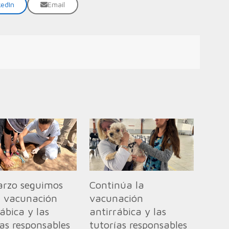
kedIn
Email
rzo seguimos
Continúa la
a vacunación
vacunación
ábica y las
antirrábica y las
ías responsables
tutorías responsables