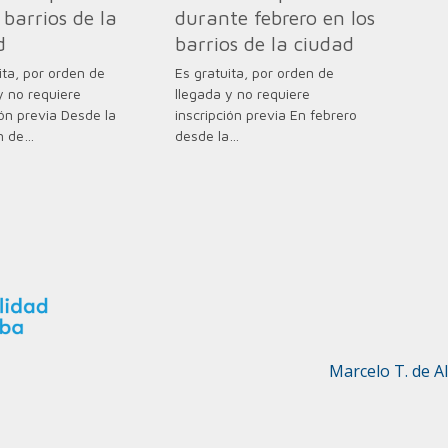
 barrios de la
durante febrero en los
d
barrios de la ciudad
ita, por orden de
Es gratuita, por orden de
y no requiere
llegada y no requiere
ión previa Desde la
inscripción previa En febrero
n de…
desde la…
Marcelo T. de A