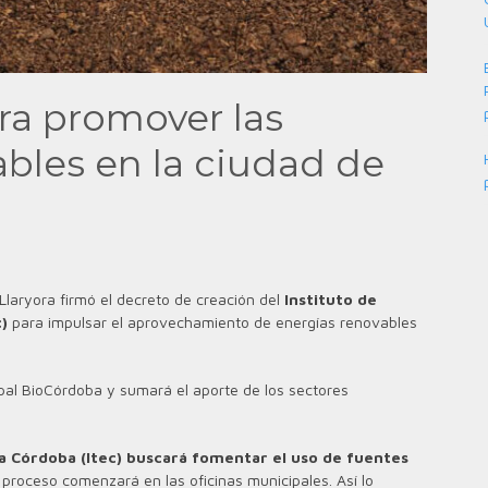
ra promover las
ables en la ciudad de
Llaryora firmó el decreto de creación del
Instituto de
)
para impulsar el aprovechamiento de energías renovables
ipal BioCórdoba y sumará el aporte de los sectores
a Córdoba (Itec) buscará fomentar el uso de fuentes
 proceso comenzará en las oficinas municipales. Así lo