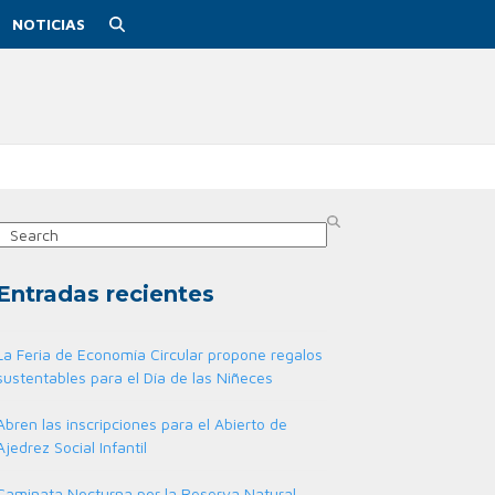
NOTICIAS
Search
Entradas recientes
La Feria de Economía Circular propone regalos
sustentables para el Día de las Niñeces
Abren las inscripciones para el Abierto de
Ajedrez Social Infantil
Caminata Nocturna por la Reserva Natural