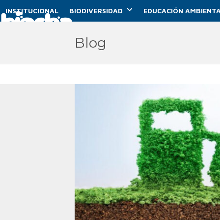
Skip
INSTITUCIONAL
BIODIVERSIDAD
EDUCACIÓN AMBIENTA
to
content
Blog