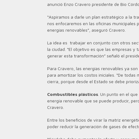
anunció Enzo Cravero presidente de Bio Córd
“Aspiramos a darle un plan estratégico a la t
nos enfocaremos en las oficinas municipales p
energías renovables”, aseguró Cravero.
La idea es trabajar en conjunto con otros sec
la ciudad. “El objetivo es que las empresas y 
generar esta transformación” señaló el presid
Para Cravero, las energías renovables ya son u
para amortizar los costos iniciales. “De todas
cierra, porque desde el Estado se debe prioriza
Combustibles plásticos
. Un punto en el que 
energía renovable que se puede producir, pero 
Cravero.
Entre los beneficios de virar la matriz energé
poder reducir la generación de gases de efect