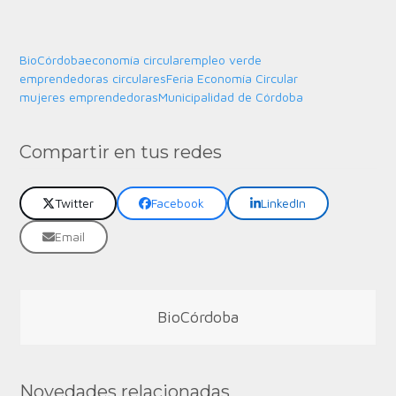
BioCórdoba
economía circular
empleo verde
emprendedoras circulares
Feria Economía Circular
mujeres emprendedoras
Municipalidad de Córdoba
Compartir en tus redes
Twitter
Facebook
LinkedIn
Email
BioCórdoba
Novedades relacionadas