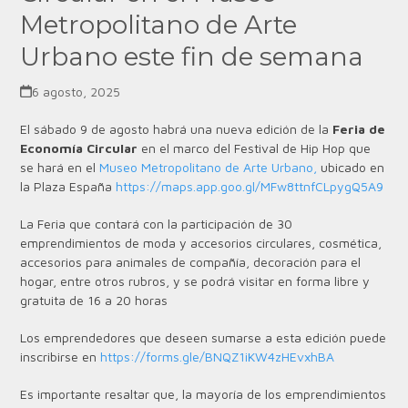
Metropolitano de Arte
Urbano este fin de semana
6 agosto, 2025
El sábado 9 de agosto habrá una nueva edición de la
Feria de
Economía Circular
en el marco del Festival de Hip Hop que
se hará en el
Museo Metropolitano de Arte Urbano,
ubicado en
la Plaza España
https://maps.app.goo.gl/MFw8ttnfCLpygQ5A9
La Feria que contará con la participación de 30
emprendimientos de moda y accesorios circulares, cosmética,
accesorios para animales de compañía, decoración para el
hogar, entre otros rubros, y se podrá visitar en forma libre y
gratuita de 16 a 20 horas
Los emprendedores que deseen sumarse a esta edición puede
inscribirse en
https://forms.gle/BNQZ1iKW4zHEvxhBA
Es importante resaltar que, la mayoría de los emprendimientos