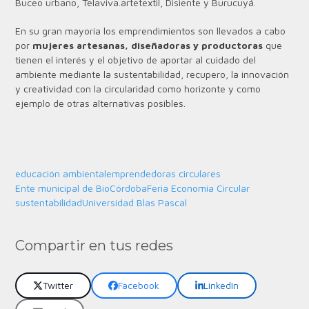
Buceo urbano, Telaviva.artetextil, Disiente y Burucuyá.
En su gran mayoría los emprendimientos son llevados a cabo
por
mujeres artesanas, diseñadoras y productoras
que
tienen el interés y el objetivo de aportar al cuidado del
ambiente mediante la sustentabilidad, recupero, la innovación
y creatividad con la circularidad como horizonte y como
ejemplo de otras alternativas posibles.
educación ambiental
emprendedoras circulares
Ente municipal de BioCórdoba
Feria Economía Circular
sustentabilidad
Universidad Blas Pascal
Compartir en tus redes
Twitter
Facebook
LinkedIn