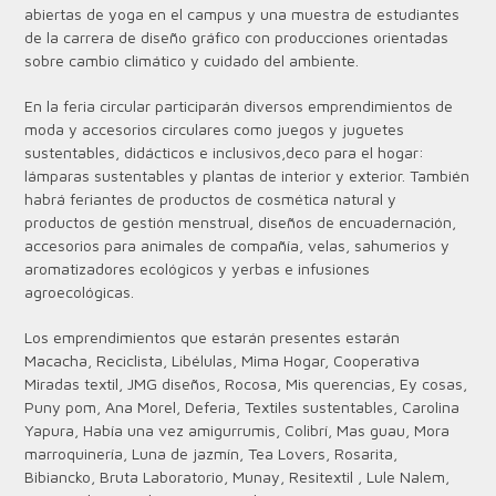
abiertas de yoga en el campus y una muestra de estudiantes
de la carrera de diseño gráfico con producciones orientadas
sobre cambio climático y cuidado del ambiente.
En la feria circular participarán diversos emprendimientos de
moda y accesorios circulares como juegos y juguetes
sustentables, didácticos e inclusivos,deco para el hogar:
lámparas sustentables y plantas de interior y exterior. También
habrá feriantes de productos de cosmética natural y
productos de gestión menstrual, diseños de encuadernación,
accesorios para animales de compañía, velas, sahumerios y
aromatizadores ecológicos y yerbas e infusiones
agroecológicas.
Los emprendimientos que estarán presentes estarán
Macacha, Reciclista, Libélulas, Mima Hogar, Cooperativa
Miradas textil, JMG diseños, Rocosa, Mis querencias, Ey cosas,
Puny pom, Ana Morel, Deferia, Textiles sustentables, Carolina
Yapura, Había una vez amigurrumis, Colibrí, Mas guau, Mora
marroquinería, Luna de jazmín, Tea Lovers, Rosarita,
Bibiancko, Bruta Laboratorio, Munay, Resitextil , Lule Nalem,