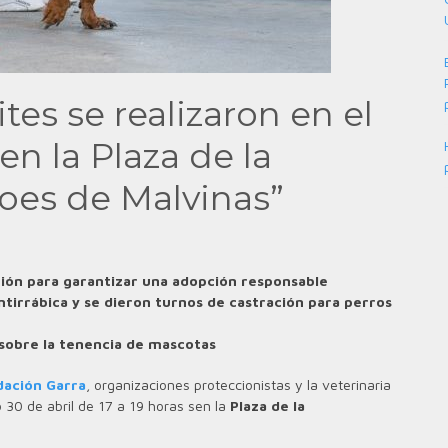
es se realizaron en el
en la Plaza de la
oes de Malvinas”
ción para garantizar una adopción responsable
ntirrábica y se dieron turnos de castración para perros
 sobre la tenencia de mascotas
dación Garra
, organizaciones proteccionistas y la veterinaria
o 30 de abril de 17 a 19 horas sen la
Plaza de la