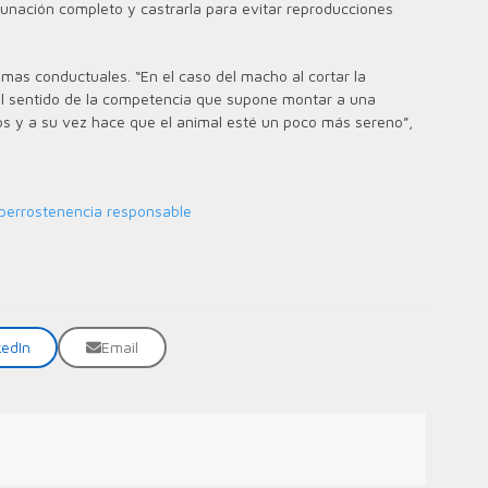
cunación completo y castrarla para evitar reproducciones
mas conductuales. “En el caso del macho al cortar la
 el sentido de la competencia que supone montar a una
os y a su vez hace que el animal esté un poco más sereno”,
perros
tenencia responsable
kedIn
Email