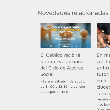
Novedades relacionadas
El Cabildo recibirá
En ma
una nueva jornada
con l
del Ciclo de Ajedrez
antirr
Social
tutor
en los
• Será el sábado 1 de agosto,
ciuda
de 11:00 a 12:30 horas, con
participación libre…
Es gratu
llegada 
inscripc
Direcció