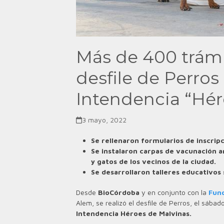
Más de 400 trámit
desfile de Perros 
Intendencia “Hér
3 mayo, 2022
Se rellenaron formularios de inscrip
Se instalaron carpas de vacunación a
y gatos de los vecinos de la ciudad.
Se desarrollaron talleres educativos
Desde
BioCórdoba
y en conjunto con la
Fun
Alem, se realizó el desfile de Perros, el sábad
Intendencia Héroes de Malvinas.