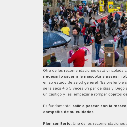
Otra de las recomendaciones está vinculada co
necesario sacar a la mascota a pasear r
en su estado de salud general. “Es preferible
se la saca 4 o 5 veces un par de días y lueg
un castigo y así empezar a romper objetos den
Es fundamental
salir a pasear con la masco
compañía de su cuidador.
Plan sanitario.
Una de las recomendaciones a