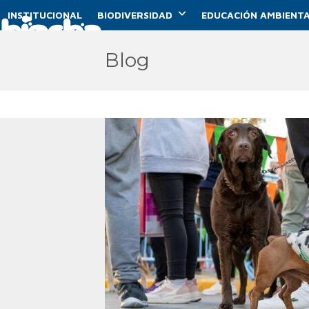
Skip
INSTITUCIONAL
BIODIVERSIDAD
EDUCACIÓN AMBIENTA
to
content
Blog