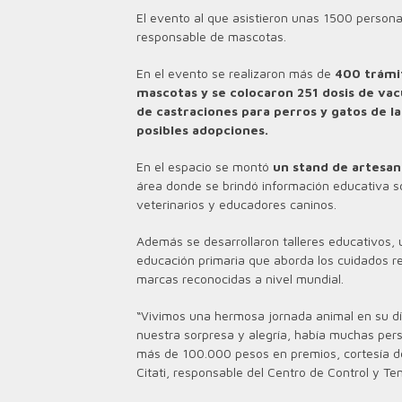
El evento al que asistieron unas 1500 persona
responsable de mascotas.
En el evento se realizaron más de
400 trámit
mascotas y se colocaron 251 dosis de vac
de castraciones para perros y gatos de la
posibles adopciones.
En el espacio se montó
un stand de
artesan
área donde se brindó información educativa
veterinarios y educadores caninos.
Además se desarrollaron talleres educativos, 
educación primaria que aborda los cuidados r
marcas reconocidas a nivel mundial.
“Vivimos una hermosa jornada animal en su d
nuestra sorpresa y alegría, había muchas per
más de 100.000 pesos en premios, cortesía d
Citati, responsable del Centro de Control y 