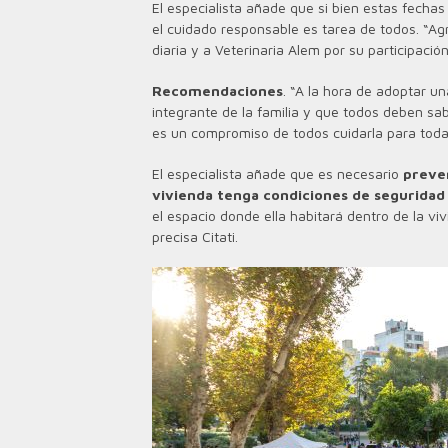
El especialista añade que si bien estas fechas
el cuidado responsable es tarea de todos. “A
diaria y a Veterinaria Alem por su participación
Recomendaciones
. “A la hora de adoptar u
integrante de la familia y que todos deben s
es un compromiso de todos cuidarla para toda
El especialista añade que es necesario
prever
vivienda tenga condiciones de segurida
el espacio donde ella habitará dentro de la v
precisa Citati.