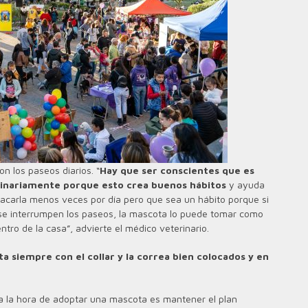
n los paseos diarios. “
Hay que ser conscientes que es
utinariamente porque esto crea buenos hábitos
y ayuda
 sacarla menos veces por día pero que sea un hábito porque si
o se interrumpen los paseos, la mascota lo puede tomar como
tro de la casa”, advierte el médico veterinario.
ta siempre con el collar y la correa bien colocados y en
 la hora de adoptar una mascota es mantener el plan