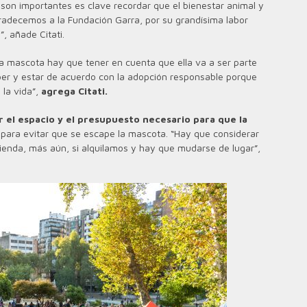
 son importantes es clave recordar que el bienestar animal y
gradecemos a la Fundación Garra, por su grandísima labor
”, añade Citati.
na mascota hay que tener en cuenta que ella va a ser parte
aber y estar de acuerdo con la adopción responsable porque
 la vida”,
agrega Citati.
 el espacio y el presupuesto necesario para que la
d
para evitar que se escape la mascota. “Hay que considerar
ivienda, más aún, si alquilamos y hay que mudarse de lugar”,